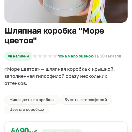
Шляпная коробка "Море
цветов"
в наличии
пока мало оценок
(1)
· 10 заказов
«Море цветов» — шляпная коробка с крышкой,
заполненная гипсофилой сразу нескольких
оттенков.
Микс цветы в коробках
Букеты с гипсофилой
Цветы в коробках