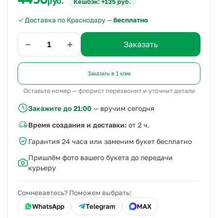
4490
руб.
Кешбэк: +135 руб.
Доставка по Краснодару —
бесплатно
−
+
Заказать
Заказать в 1 клик
Оставьте номер — флорист перезвонит и уточнит детали
Закажите до 21:00
— вручим сегодня
Время создания и доставки:
от 2 ч.
Гарантия 24 часа или заменим букет бесплатно
Пришлём фото вашего букета до передачи
курьеру
Сомневаетесь? Поможем выбрать:
WhatsApp
Telegram
MAX