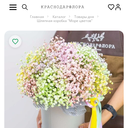
Главная
Каталог
Товары дня
Шляпная коробка "Море цветов"