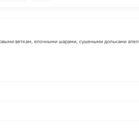
овыми веткам, елочными шарами, сушеными дольками апел