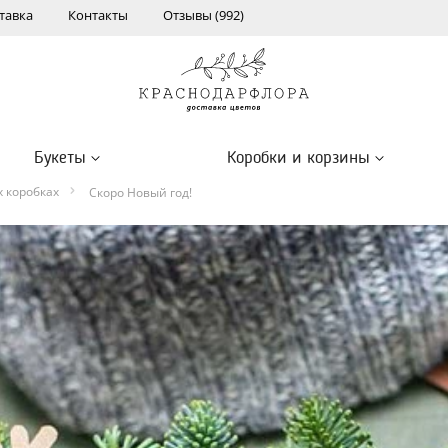
тавка
Контакты
Отзывы (992)
Букеты
Коробки и корзины
 коробках
Скоро Новый год!