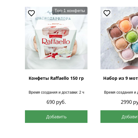
Топ-1 конфеты
Конфеты Raffaello 150 гр
Набор из 9 мот
Время создания и доставки: 2 ч
Время создания и д
690
руб.
2990
ру
Добавить
Добави