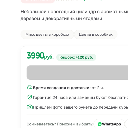
Небольшой новогодний цилиндр с ароматными
деревом и декоративными ягодами
Микс цветы в коробках
Цветы в коробках
3990
руб.
Кешбэк: +120 руб.
Время создания и доставки:
от 2 ч.
Гарантия 24 часа или заменим букет бесплатн
Пришлём фото вашего букета до передачи кур
Сомневаетесь? Поможем выбрать:
WhatsApp