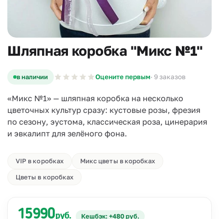
Шляпная коробка "Микс №1"
в наличии
Оцените первым
· 9 заказов
«Микс №1» — шляпная коробка на несколько
цветочных культур сразу: кустовые розы, фрезия
по сезону, эустома, классическая роза, цинерария
и эвкалипт для зелёного фона.
VIP в коробках
Микс цветы в коробках
Цветы в коробках
15990
руб.
Кешбэк: +480 руб.