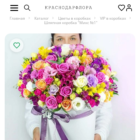
Главная
Каталог
Цветы в коробках
VIP в коробках
Шляпная коробка "Микс №1"