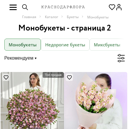
Главная
Каталог
Букеты
Монобукеты
Монобукеты - страница 2
Монобукеты
Недорогие букеты
Миксбукеты
Рекомендуем
Топ продаж