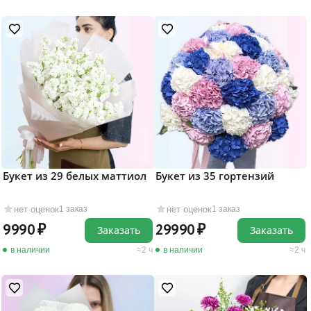
Букет из 29 белых маттиол
Букет из 35 гортензий
нет оценок
нет оценок
1 заказ
1 заказ
9990
29990
Заказать
Заказать
в наличии
2 ч
в наличии
2 ч