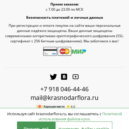
Прием заказов:
с 7.00 до 23.00 по МСК
Безопасность платежей и личных данных
При регистрации и оплате покупок на сайте ваши персональные
данные надёжно защищены. Ваши данные защищены
современными алгоритмами криптографического шифрования (SSL-
сертификат c 256 битным шифрованием). Мы заботимся о вас!
+7 918 046-44-46
mail@krasnodarflora.ru
Используя сайт krasnodarflora.ru, вы соглашаетесь с
Политикой
использования файлов куки
.
2026 © КраснодарФлора - Доставка цветов Краснодар
Принять всё
Настроить файлы cookie