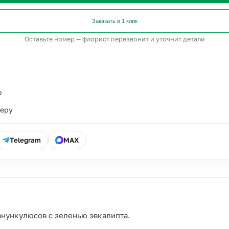
Заказать в 1 клик
Оставьте номер — флорист перезвонит и уточнит детали
о
ьеру
Telegram
MAX
анункулюсов с зеленью эвкалипта.