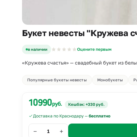
Букет невесты "Кружева с
в наличии
Оцените первым
«Кружева счастья» — свадебный букет из белы
Популярные букеты невесты
Монобукеты
Р
10990
руб.
Кешбэк: +330 руб.
Доставка по Краснодару —
бесплатно
−
+