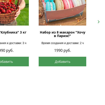
Next
"Клубника" 3 кг
Набор из 8 макарон "Хочу
в Париж!"
ния и доставки: 3 ч
Время создания и доставки: 2 ч
Врем
990
руб.
1990
руб.
обавить
Добавить