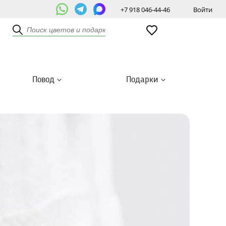
+7 918 046-44-46
Войти
Повод
Подарки