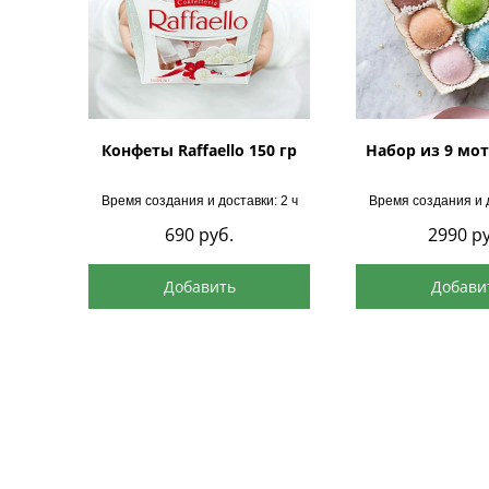
Конфеты Raffaello 150 гр
Набор из 9 мот
Время создания и доставки: 2 ч
Время создания и д
690
руб.
2990
ру
Добавить
Добави