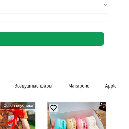
Воздушные шары
Макаронс
Apple
Сезон клубники