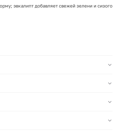
рму; эвкалипт добавляет свежей зелени и сизого
образ.