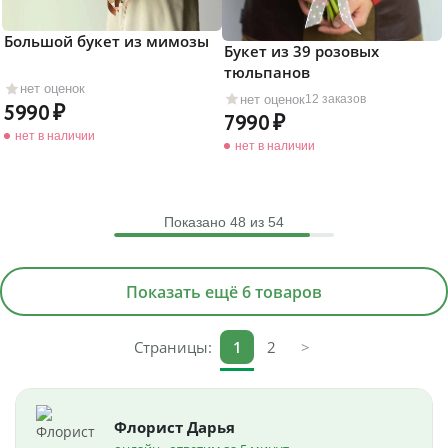
Большой букет из мимозы
Букет из 39 розовых
тюльпанов
нет оценок
нет оценок
12 заказов
5990
7990
нет в наличии
нет в наличии
Показано
48
из 54
Показать ещё 6 товаров
Страницы:
1
2
>
Флорист Дарья