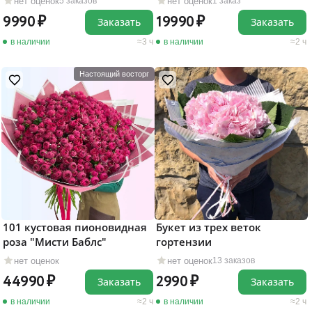
нет оценок
нет оценок
5 заказов
1 заказ
9990
19990
Заказать
Заказать
в наличии
3 ч
в наличии
2 ч
Настоящий восторг
101 кустовая пионовидная
Букет из трех веток
роза "Мисти Баблс"
гортензии
нет оценок
нет оценок
13 заказов
44990
2990
Заказать
Заказать
в наличии
2 ч
в наличии
2 ч