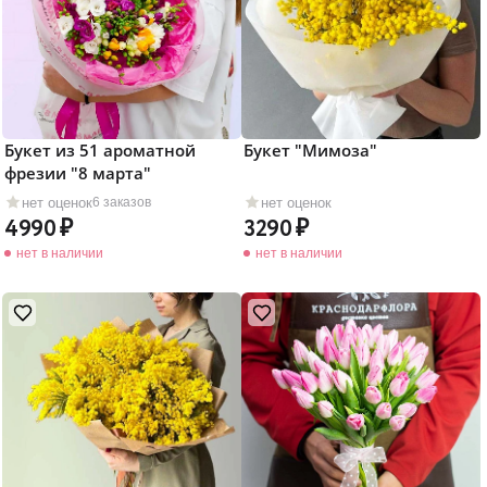
Букет из 51 ароматной
Букет "Мимоза"
фрезии "8 марта"
нет оценок
нет оценок
6 заказов
4990
3290
нет в наличии
нет в наличии