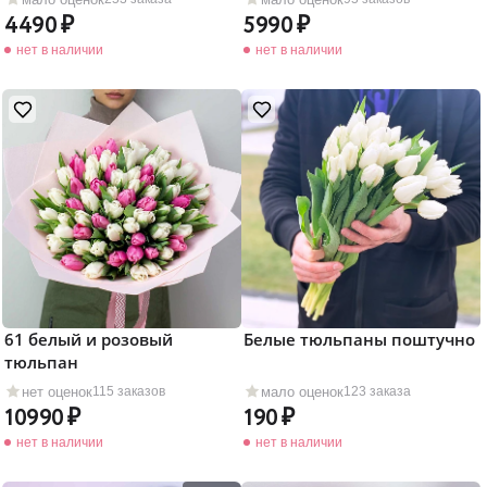
4490
5990
нет в наличии
нет в наличии
61 белый и розовый
Белые тюльпаны поштучно
тюльпан
нет оценок
мало оценок
115 заказов
123 заказа
10990
190
нет в наличии
нет в наличии