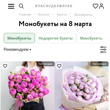
Главная
Каталог
Букеты
Монобукеты
Монобукеты на 8 марта
Монобукеты
Недорогие букеты
Миксбукеты
Рекомендуем
Топ продаж
Топ продаж