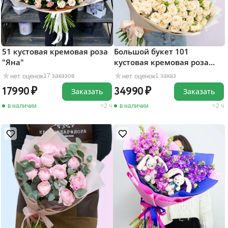
51 кустовая кремовая роза
Большой букет 101
"Яна"
кустовая кремовая роза
"Яна"
нет оценок
нет оценок
17 заказов
1 заказ
17990
34990
Заказать
Заказать
в наличии
2 ч
в наличии
2 ч