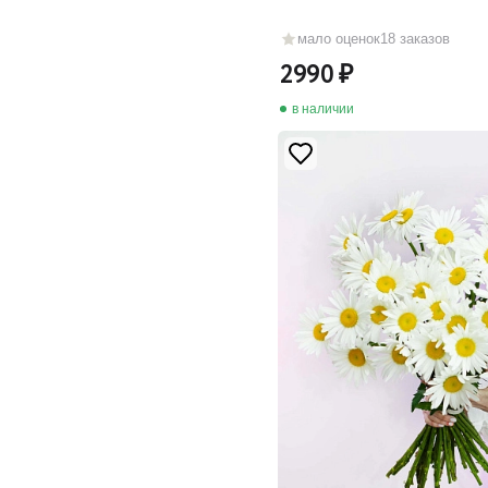
мало оценок
18 заказов
2990
в наличии