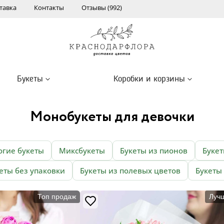
тавка
Контакты
Отзывы (992)
Букеты
Коробки и корзины
Монобукеты для девочки
огие букеты
Миксбукеты
Букеты из пионов
Букет
еты без упаковки
Букеты из полевых цветов
Букеты
Топ продаж
Луч