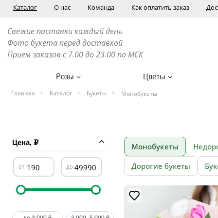
Каталог
О нас
Команда
Как оплатить заказ
Дос
Свежие поставки каждый день
Фото букета перед доставкой
Прием заказов с 7.00 до 23.00 по МСК
Розы
Цветы
Главная
Каталог
Букеты
Монобукеты
Цена,
Монобукеты
Недор
Дорогие букеты
Бук