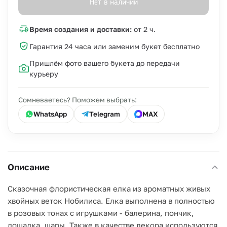
Нет в наличии
Время создания и доставки:
от 2 ч.
Гарантия 24 часа или заменим букет бесплатно
Пришлём фото вашего букета до передачи
курьеру
Сомневаетесь? Поможем выбрать:
WhatsApp
Telegram
MAX
Описание
Сказочная флористическая елка из ароматных живых
хвойных веток Нобилиса. Елка выполнена в полностью
в розовых тонах с игрушками - балерина, пончик,
лошадка, шары. Также в качестве декора используются