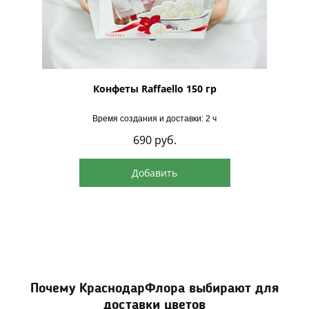
рская
Конфеты Raffaello 150 гр
Время создания и доставки: 2 ч
690
руб.
Добавить
Почему КраснодарФлора выбирают для
доставки цветов