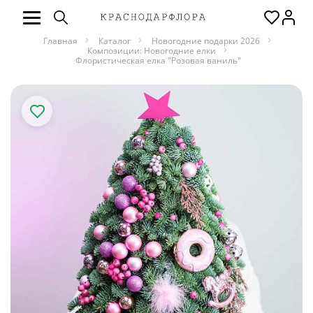
Главная
Каталог
Новогодние подарки 2026
Композиции: Новогодние елки
Флористическая елка "Розовая ваниль"