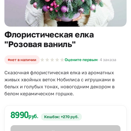
Флористическая елка
"Розовая ваниль"
нет в наличии
Оцените первым
· 4 заказа
Сказочная флористическая елка из ароматных
живых хвойных веток Нобилиса с игрушками в
белых и голубых тонах, новогодним декором в
белом керамическом горшке.
8990
руб.
Кешбэк: +270 руб.