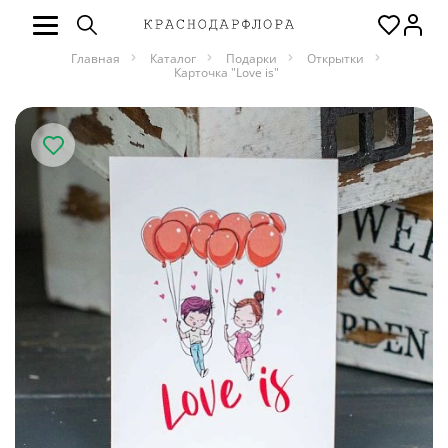
Главная
Каталог
Подарки
Открытки
Карточка "Love is"