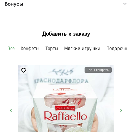
Бонусы
Добавить к заказу
Все
Конфеты
Торты
Мягкие игрушки
Подарочны
Топ-1 конфеты