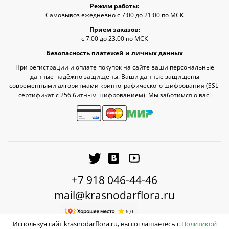
Режим работы:
Самовывоз ежедневно с 7:00 до 21:00 по МСК
Прием заказов:
с 7.00 до 23.00 по МСК
Безопасность платежей и личных данных
При регистрации и оплате покупок на сайте ваши персональные
данные надёжно защищены. Ваши данные защищены
современными алгоритмами криптографического шифрования (SSL-
сертификат c 256 битным шифрованием). Мы заботимся о вас!
+7 918 046-44-46
mail@krasnodarflora.ru
Используя сайт krasnodarflora.ru, вы соглашаетесь с
Политикой
До бесплатной доставки ещё
2 900 ₽