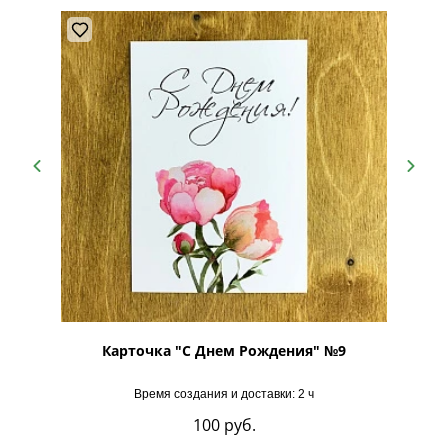
ечке"
Карточка "С Днем Рождения" №9
К
Время создания и доставки: 2 ч
100
руб.