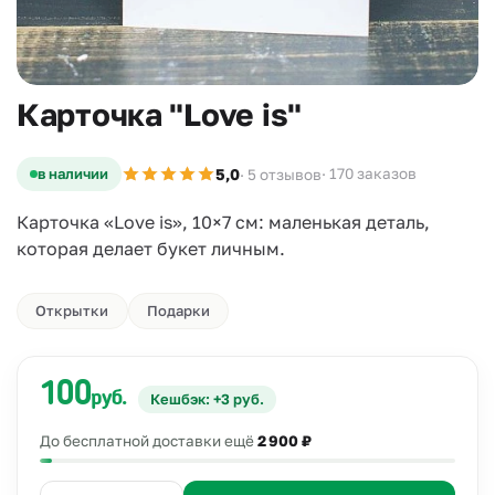
Карточка "Love is"
5,0
в наличии
· 170 заказов
· 5 отзывов
Карточка «Love is», 10×7 см: маленькая деталь,
которая делает букет личным.
Открытки
Подарки
100
руб.
Кешбэк: +3 руб.
До бесплатной доставки ещё
2 900 ₽