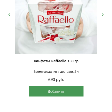
подруге к весенним праздникам. Бокс выступает
самодостаточным подарком, но также может служить
логичным дополнением к флористической композиции.
рская
Конфеты Raffaello 150 гр
Время создания и доставки: 2 ч
690
руб.
Добавить