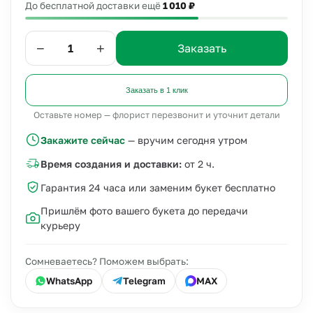
До бесплатной доставки ещё
1 010 ₽
−
+
Заказать
Заказать в 1 клик
Оставьте номер — флорист перезвонит и уточнит детали
Закажите сейчас
— вручим сегодня утром
Время создания и доставки:
от 2 ч.
Гарантия 24 часа или заменим букет бесплатно
Пришлём фото вашего букета до передачи
курьеру
Сомневаетесь? Поможем выбрать:
WhatsApp
Telegram
MAX