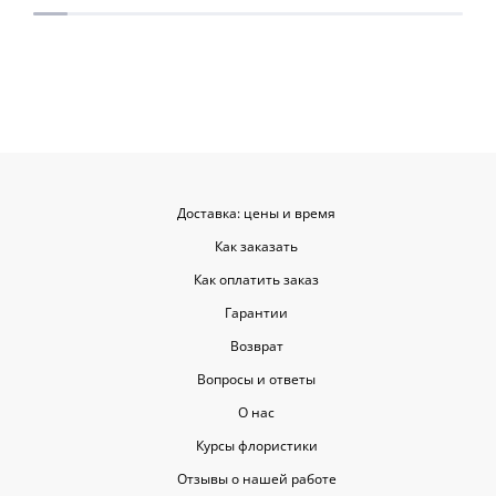
приятными. Однозначно буду
заказывать ещё, могу всем
советовать.
Доставка: цены и время
Как заказать
Как оплатить заказ
Гарантии
Возврат
Вопросы и ответы
О нас
Курсы флористики
Отзывы о нашей работе