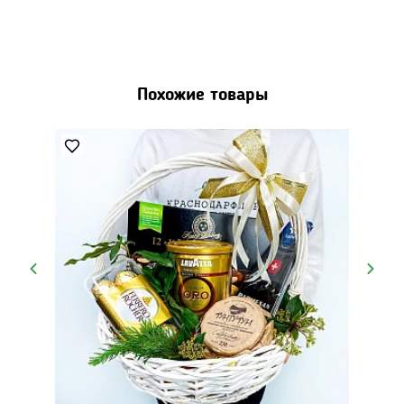
Похожие товары
клубники