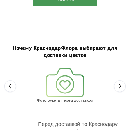
Почему КраснодарФлора выбирают для
доставки цветов
Next
Фото букета перед доставкой
Св
Перед доставкой по Краснодару