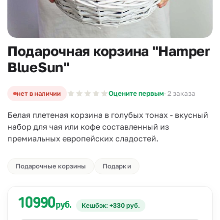
Подарочная корзина "Hamper
BlueSun"
нет в наличии
Оцените первым
· 2 заказа
Белая плетеная корзина в голубых тонах - вкусный
набор для чая или кофе составленный из
премиальных европейских сладостей.
Подарочные корзины
Подарки
10990
руб.
Кешбэк: +330 руб.