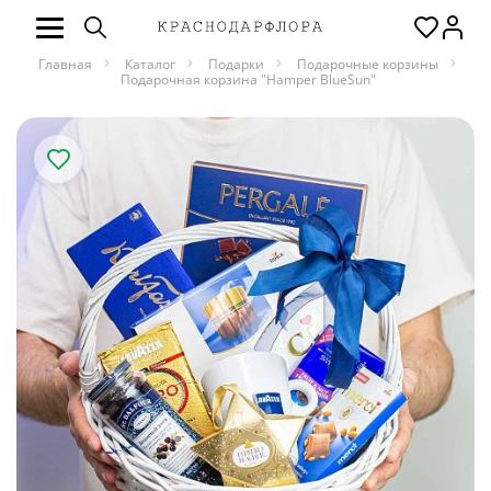
Главная
Каталог
Подарки
Подарочные корзины
Подарочная корзина "Hamper BlueSun"