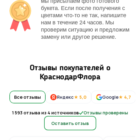
мы присылаем фото готового
букета. Если после получения с
цветами что-то не так, напишите
нам в течение 24 часов. Мы
проверим ситуацию и предложим
замену или другое решение.
Отзывы покупателей о
КраснодарФлора
Все отзывы
Яндекс
★ 5,0
Google
★ 4,7
1 593 отзыва из 4 источников
Отзывы проверены
Оставить отзыв