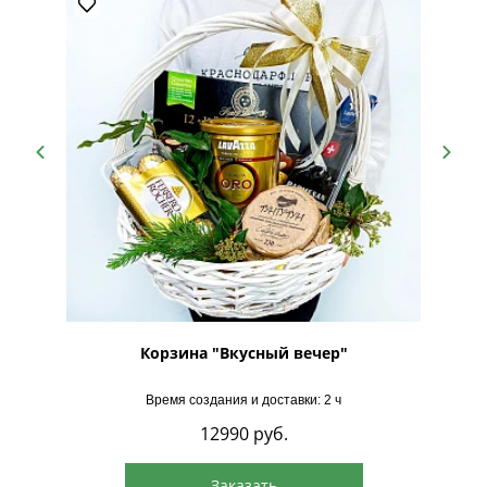
Подарки
 СПА
Корзина "Вкусный вечер"
Время создания и доставки: 2 ч
12990
руб.
Заказать