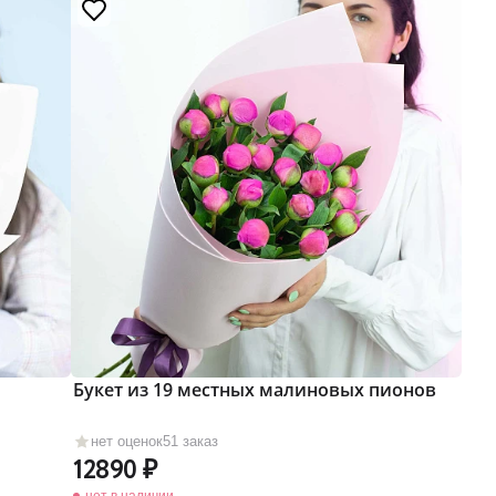
Букет из 19 местных малиновых пионов
нет оценок
51 заказ
12890
нет в наличии