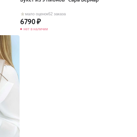
мало оценок
62 заказа
6790
нет в наличии