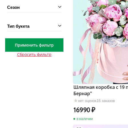
Сезон
Тип букета
Применить фильтр
Сбросить фильтр
Шляпная коробка с 19 
Бернар"
нет оценок
16 заказов
16990
в наличии