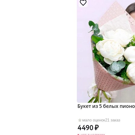
Букет из 5 белых пион
мало оценок
21 заказ
4490
нет в наличии