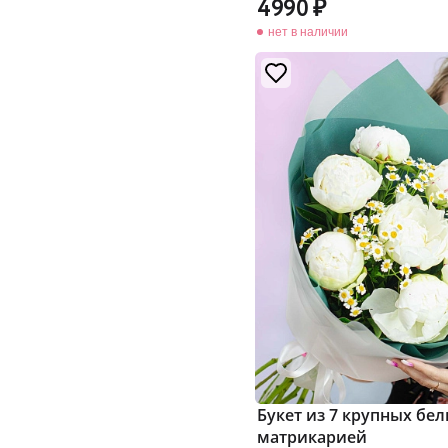
4990
нет в наличии
Букет из 7 крупных бе
матрикарией