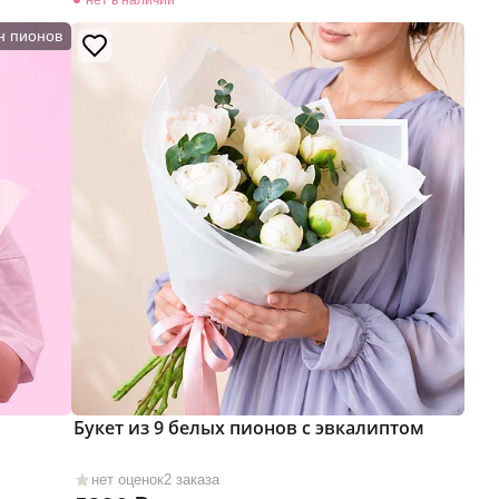
н пионов
Букет из 9 белых пионов с эвкалиптом
нет оценок
2 заказа