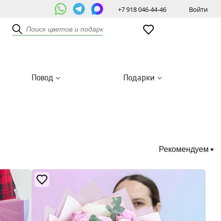
+7 918 046-44-46
Войти
Повод
Подарки
Рекомендуем