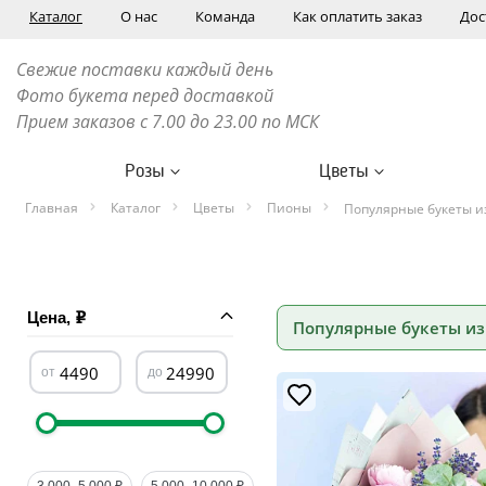
Каталог
О нас
Команда
Как оплатить заказ
Дос
Свежие поставки каждый день
Фото букета перед доставкой
Прием заказов с 7.00 до 23.00 по МСК
Розы
Цветы
Главная
Каталог
Цветы
Пионы
Популярные букеты и
Цена,
Популярные букеты из