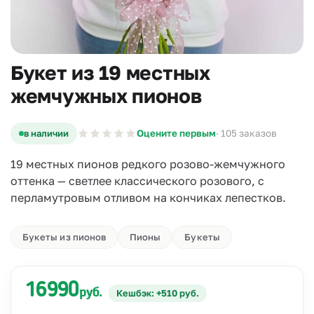
Букет из 19 местных
жемчужных пионов
в наличии
Оцените первым
· 105 заказов
19 местных пионов редкого розово-жемчужного
оттенка — светлее классического розового, с
перламутровым отливом на кончиках лепестков.
Букеты из пионов
Пионы
Букеты
16990
руб.
Кешбэк: +510 руб.