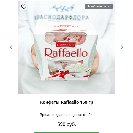
Топ-1 конфеты
рская
Конфеты Raffaello 150 гр
Время создания и доставки: 2 ч
690
руб.