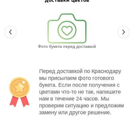
доставки цветов
Next
Фото букета перед доставкой
Св
Перед доставкой по Краснодару
мы присылаем фото готового
букета. Если после получения с
цветами что-то не так, напишите
нам в течение 24 часов. Мы
проверим ситуацию и предложим
замену или другое решение.