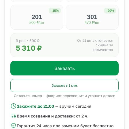
−15%
−20%
201
301
500 ₽/шт
470 ₽/шт
От 51 шт включается
9 роз × 590 ₽
скидка за
5 310 ₽
количество
Заказать
Заказать в 1 клик
Оставьте номер — флорист перезвонит и уточнит детали
Закажите до 21:00
— вручим сегодня
Время создания и доставки:
от 2 ч.
Гарантия 24 часа или заменим букет бесплатно