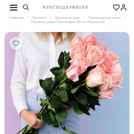
Главная
Каталог
Букеты из роз
Голландские розы
Розовые розы Голландия 90 см поштучно