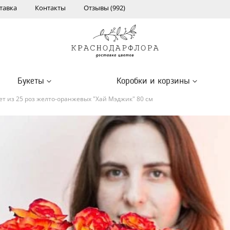
тавка
Контакты
Отзывы (992)
Букеты
Коробки и корзины
ет из 25 роз желто-оранжевых "Хай Мэджик" 80 см