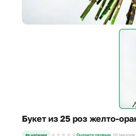
Букет из 25 роз желто-ор
в наличии
Оцените первым
· 10 заказов