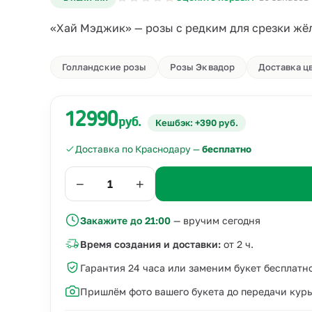
«Хай Мэджик» — розы с редким для срезки жёл
Голландские розы
Розы Эквадор
Доставка ц
12990
руб.
Кешбэк: +390 руб.
Доставка по Краснодару —
бесплатно
−
+
Закажите до 21:00
— вручим сегодня
Время создания и доставки:
от 2 ч.
Гарантия 24 часа или заменим букет бесплатн
Пришлём фото вашего букета до передачи кур