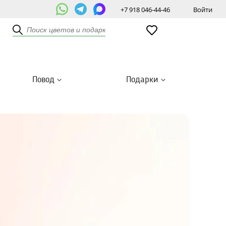
+7 918 046-44-46
Войти
Повод
Подарки