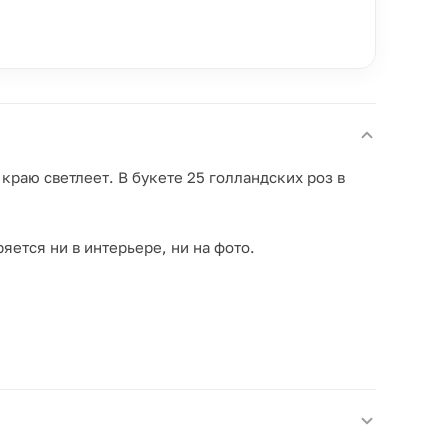
краю светлеет. В букете 25 голландских роз в
яется ни в интерьере, ни на фото.
 жест, а не дежурный букет.