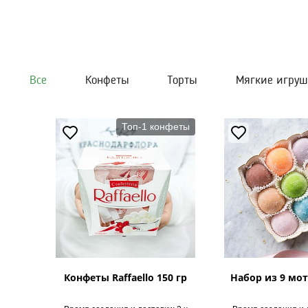
Все
Конфеты
Торты
Мягкие игру
Топ-1 конфеты
Конфеты Raffaello 150 гр
Набор из 9 мот