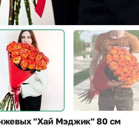
анжевых "Хай Мэджик" 80 см