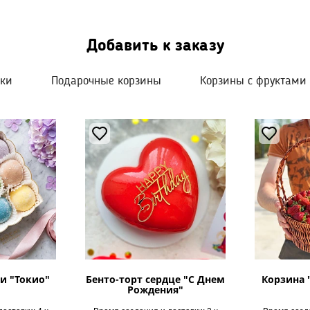
Добавить к заказу
шки
Подарочные корзины
Корзины с фруктами
и "Токио"
Бенто-торт сердце "С Днем
Корзина 
Рождения"