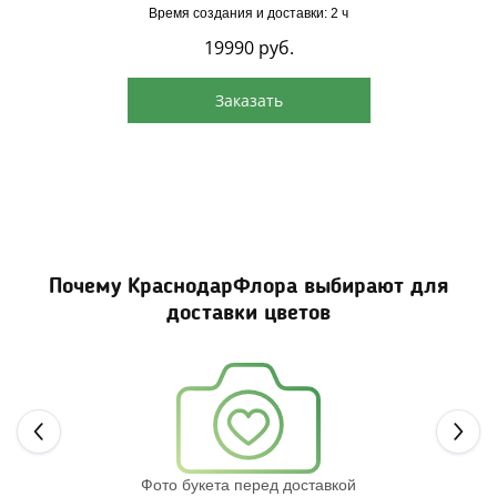
Время создания и доставки: 2 ч
19990
руб.
Заказать
Почему КраснодарФлора выбирают для
доставки цветов
Next
Фото букета перед доставкой
Св