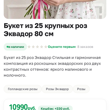
Букет из 25 крупных роз
Эквадор 80 см
в наличии
Оцените первым
· 8 заказов
Букет из 25 роз Эквадор Стильная и гармоничная
композиция из роскошных эквадорских роз двух
контрастных оттенков: яркого малинового и
молочного.
Голландские розы
Розы Эквадор
Розы
10990
руб.
Кешбэк: +330 руб.