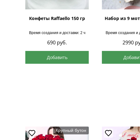
Конфеты Raffaello 150 гр
Набор из 9 мот
Время создания и доставки: 2 ч
Время создания и д
690
руб.
2990
ру
Добавить
Добави
Крупный бутон