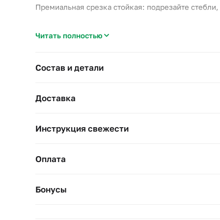
Премиальная срезка стойкая: подрезайте стебли, м
Высота 80–90 см.
Читать полностью
Состав и детали
Доставка
Инструкция свежести
Оплата
Бонусы