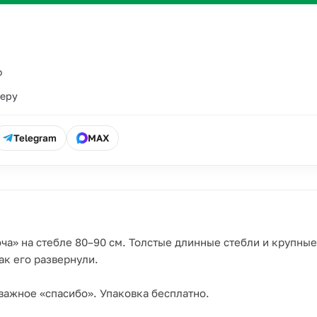
о
ьеру
Telegram
MAX
ча» на стебле 80–90 см. Толстые длинные стебли и крупные
ак его развернули.
важное «спасибо». Упаковка бесплатно.