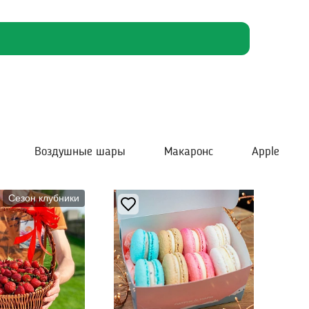
Воздушные шары
Макаронс
Apple
Сезон клубники