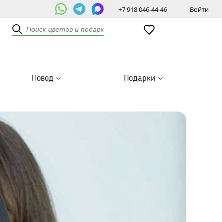
+7 918 046-44-46
Войти
Повод
Подарки