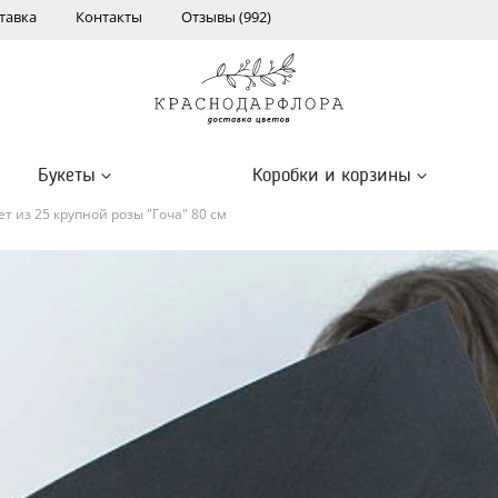
тавка
Контакты
Отзывы (992)
Букеты
Коробки и корзины
ет из 25 крупной розы "Гоча" 80 см