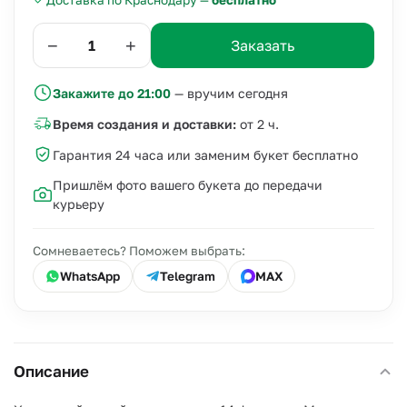
Доставка по Краснодару —
бесплатно
−
+
Заказать
Закажите до 21:00
— вручим сегодня
Время создания и доставки:
от 2 ч.
Гарантия 24 часа или заменим букет бесплатно
Пришлём фото вашего букета до передачи
курьеру
Сомневаетесь? Поможем выбрать:
WhatsApp
Telegram
MAX
Описание