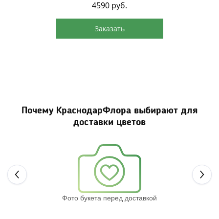
4590
руб.
Заказать
Почему КраснодарФлора выбирают для
доставки цветов
Next
Фото букета перед доставкой
Св