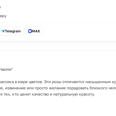
о
ьеру
Telegram
MAX
 Наоми"
 классика в мире цветов. Эти розы отличаются насыщенным 
ие, извинение или просто желание порадовать близкого че
 тех, кто ценит качество и натуральную красоту.