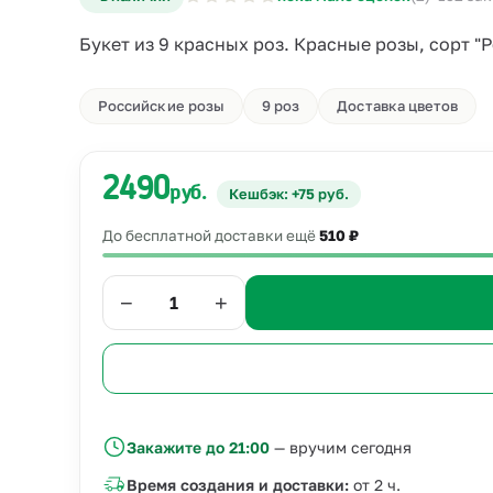
Букет из 9 красных роз. Красные розы, сорт "
Российские розы
9 роз
Доставка цветов
2490
руб.
Кешбэк: +75 руб.
До бесплатной доставки ещё
510 ₽
−
+
Закажите до 21:00
— вручим сегодня
Время создания и доставки:
от 2 ч.