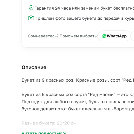
Гарантия 24 часа или заменим букет бесплатн
Пришлём фото вашего букета до передачи кур
Сомневаетесь? Поможем выбрать:
WhatsApp
Описание
Букет из 9 красных роз. Красные розы, сорт "Ред
Букет из 9 красных роз сорта "Ред Наоми" — это
Подходят для любого случая, будь то поздравлен
бутонов делают этот букет идеальным выбором для
Размер букета: 20*20 см
Примерная высота букета: 50-60 см
Читать полностью