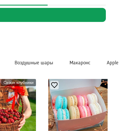
Воздушные шары
Макаронс
Apple
Сезон клубники