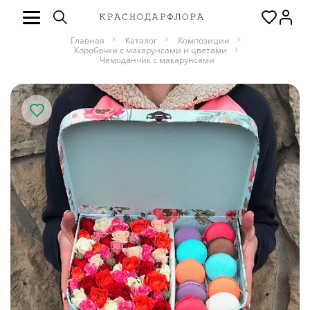
Главная
Каталог
Композиции
Коробочки с макарунсами и цветами
Чемоданчик с макарунсами