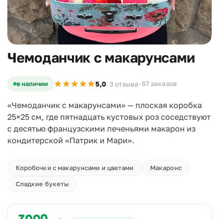
Чемоданчик с макарунсами
5,0
в наличии
· 67 заказов
· 3 отзыва
«Чемоданчик с макарунсами» — плоская коробка
25×25 см, где пятнадцать кустовых роз соседствуют
с десятью французскими печеньями макарон из
кондитерской «Патрик и Мари».
Коробочки с макарунсами и цветами
Макаронс
Сладкие букеты