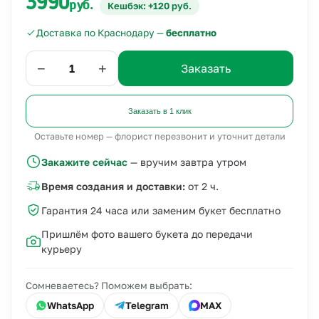
3990
руб.
Кешбэк: +120 руб.
Доставка по Краснодару —
бесплатно
−
+
Заказать
Заказать в 1 клик
Оставьте номер — флорист перезвонит и уточнит детали
Закажите сейчас
— вручим завтра утром
Время создания и доставки:
от 2 ч.
Гарантия 24 часа или заменим букет бесплатно
Пришлём фото вашего букета до передачи
курьеру
Сомневаетесь? Поможем выбрать:
WhatsApp
Telegram
MAX