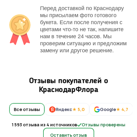
Перед доставкой по Краснодару
мы присылаем фото готового
букета. Если после получения с
цветами что-то не так, напишите
нам в течение 24 часов. Мы
проверим ситуацию и предложим
замену или другое решение.
Отзывы покупателей о
КраснодарФлора
Все отзывы
Яндекс
★ 5,0
Google
★ 4,7
1 593 отзыва из 4 источников
Отзывы проверены
Оставить отзыв