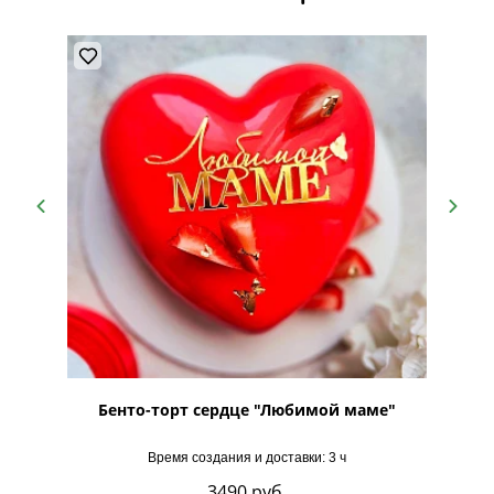
Бенто-торт сердце "Любимой маме"
Торт 
Время создания и доставки: 3 ч
3490
руб.