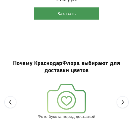
Заказать
Почему КраснодарФлора выбирают для
доставки цветов
Next
Фото букета перед доставкой
Св