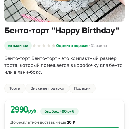
Бенто-торт "Happy Birthday"
в наличии
Оцените первым
· 31 заказ
Бенто-торт Бенто-торт - это компактный размер
торта, который помещается в коробочку для бенто
или в ланч-бокс.
Торты
Вкусные подарки
Подарки
2990
руб.
Кешбэк: +90 руб.
До бесплатной доставки ещё
10 ₽