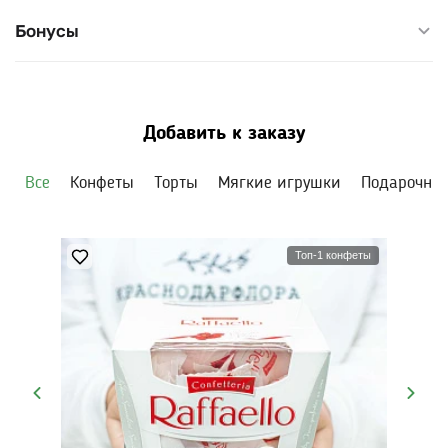
Бонусы
Добавить к заказу
Все
Конфеты
Торты
Мягкие игрушки
Подарочны
Топ-1 конфеты