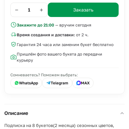
−
+
Заказать
Закажите до 21:00
— вручим сегодня
Время создания и доставки:
от 2 ч.
Гарантия 24 часа или заменим букет бесплатно
Пришлём фото вашего букета до передачи
курьеру
Сомневаетесь? Поможем выбрать:
WhatsApp
Telegram
MAX
Описание
Подписка на 8 букетов(2 месяца) сезонных цветов,