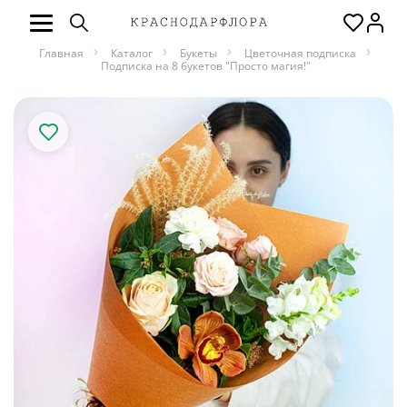
Главная
Каталог
Букеты
Цветочная подписка
Подписка на 8 букетов "Просто магия!"