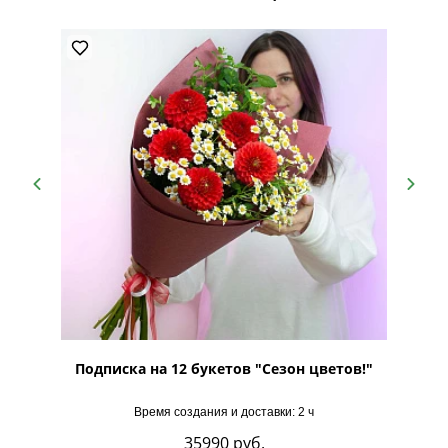
п"
Подписка на 12 букетов "Сезон цветов!"
По
Время создания и доставки: 2 ч
35990
руб.