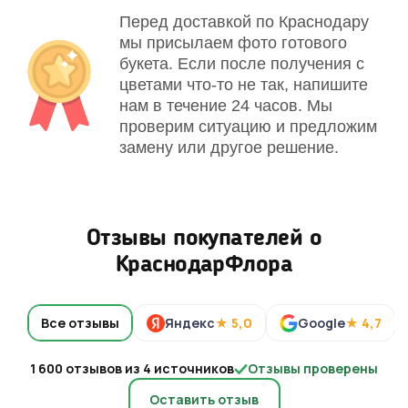
Перед доставкой по Краснодару
мы присылаем фото готового
букета. Если после получения с
цветами что-то не так, напишите
нам в течение 24 часов. Мы
проверим ситуацию и предложим
замену или другое решение.
Отзывы покупателей о
КраснодарФлора
Все отзывы
Яндекс
★ 5,0
Google
★ 4,7
1 600 отзывов из 4 источников
Отзывы проверены
Оставить отзыв