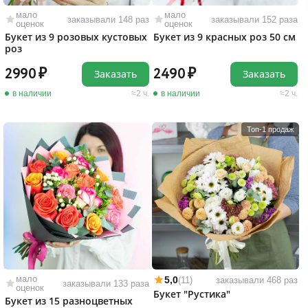
мало
мало
заказывали 148 раз
заказывали 152 раза
оценок
оценок
Букет из 9 розовых кустовых
Букет из 9 красных роз 50 см
роз
2990
2490
Заказать
Заказать
в наличии
2 ч.
в наличии
2 ч.
Топ-1 продаж
мало
5,0
(11)
заказывали 468 раз
заказывали 133 раза
оценок
Букет "Рустика"
Букет из 15 разноцветных