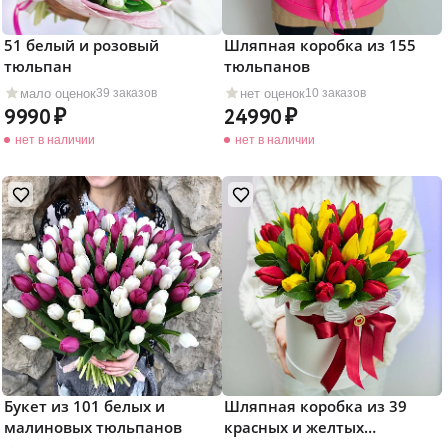
51 белый и розовый
Шляпная коробка из 155
тюльпан
тюльпанов
мало оценок
нет оценок
39 заказов
10 заказов
9990
24990
нет в наличии
нет в наличии
Букет из 101 белых и
Шляпная коробка из 39
малиновых тюльпанов
красных и желтых