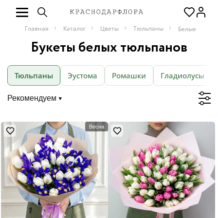
Главная
Каталог
Цветы
Тюльпаны
Белые
Букеты белых тюльпанов
Тюльпаны
Эустома
Ромашки
Гладиолусы
Рекомендуем
Весна