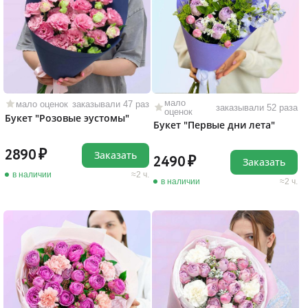
мало
мало оценок
заказывали 47 раз
заказывали 52 раза
оценок
Букет "Розовые эустомы"
Букет "Первые дни лета"
2890
Заказать
2490
Заказать
в наличии
2 ч.
в наличии
2 ч.