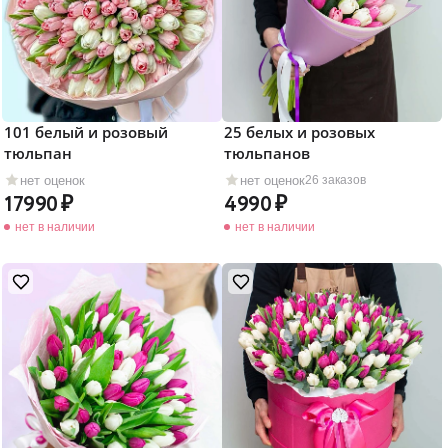
101 белый и розовый
25 белых и розовых
тюльпан
тюльпанов
нет оценок
нет оценок
26 заказов
17990
4990
нет в наличии
нет в наличии