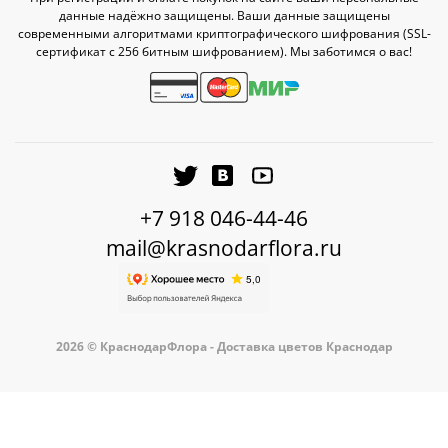
данные надёжно защищены. Ваши данные защищены
современными алгоритмами криптографического шифрования (SSL-
сертификат c 256 битным шифрованием). Мы заботимся о вас!
+7 918 046-44-46
mail@krasnodarflora.ru
2026 © КраснодарФлора - Доставка цветов Краснодар