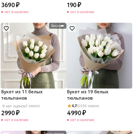
3690
190
нет в наличии
нет в наличии
Весна❤️
Букет из 11 белых
Букет из 19 белых
тюльпанов
тюльпанов
нет оценок
2 заказа
4,7
(6)
184 заказа
2990
4990
нет в наличии
нет в наличии
Товар недели