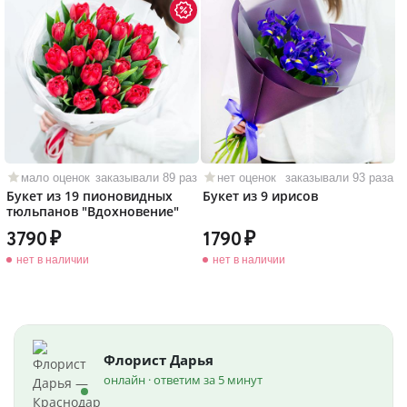
мало оценок
заказывали 89 раз
нет оценок
заказывали 93 раза
Букет из 19 пионовидных
Букет из 9 ирисов
тюльпанов "Вдохновение"
3790
1790
нет в наличии
нет в наличии
Флорист Дарья
онлайн · ответим за 5 минут