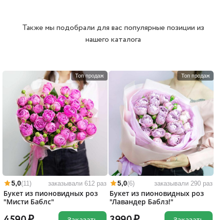
Также мы подобрали для вас популярные позиции из
нашего каталога
Топ продаж
Топ продаж
5,0
5,0
(11)
заказывали 612 раз
(6)
заказывали 290 раз
Букет из пионовидных роз
Букет из пионовидных роз
"Мисти Баблс"
"Лавандер Баблз!"
Заказать
Заказать