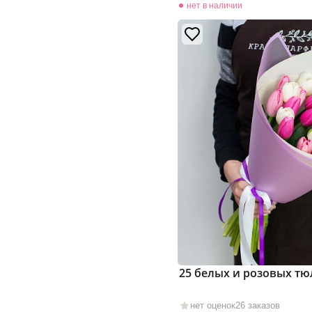
нет в наличии
25 белых и розовых т
нет оценок
26 заказов