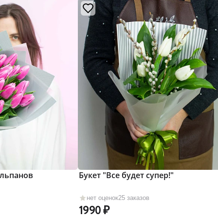
юльпанов
Букет "Все будет супер!"
нет оценок
25 заказов
1990