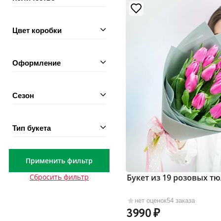
Цвет коробки
Оформление
Сезон
Тип букета
Применить фильтр
Букет из 19 розовых т
Сбросить фильтр
нет оценок
54 заказа
3990