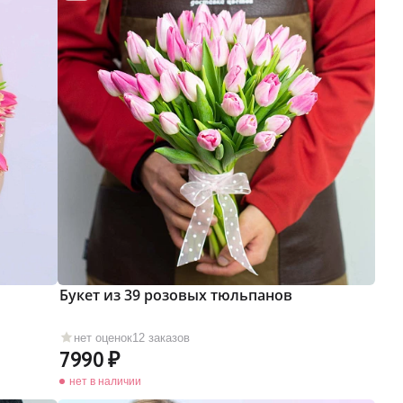
Букет из 39 розовых тюльпанов
нет оценок
12 заказов
7990
нет в наличии