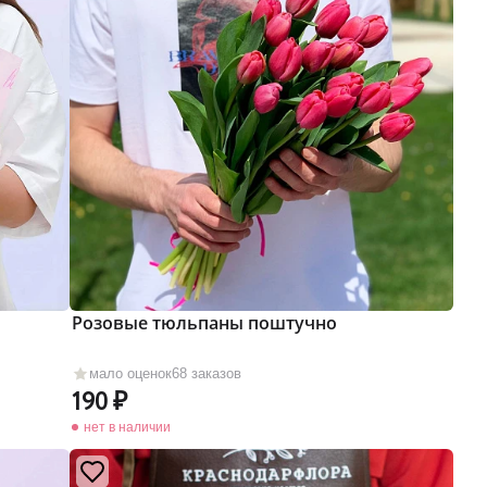
Розовые тюльпаны поштучно
мало оценок
68 заказов
190
нет в наличии