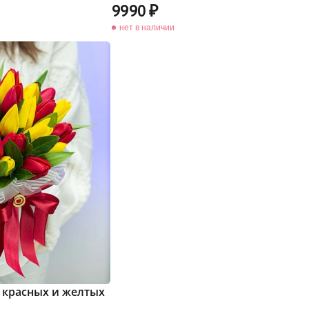
9990
нет в наличии
 красных и желтых