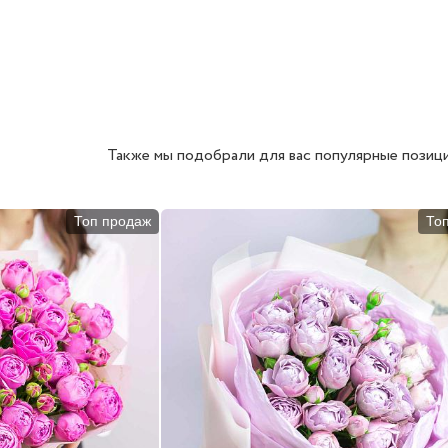
Также мы подобрали для вас популярные позици
Топ продаж
То