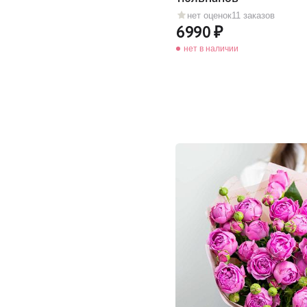
нет оценок
11 заказов
6990
нет в наличии