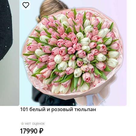
101 белый и розовый тюльпан
нет оценок
17990