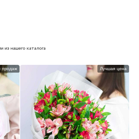
и из нашего каталога
п продаж
Лучшая цена