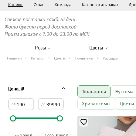
Каталог
О нас
Команда
Как оплатить заказ
Дос
Свежие поставки каждый день
Фото букета перед доставкой
Прием заказов с 7.00 до 23.00 по МСК
Розы
Цветы
Главная
Каталог
Цветы
Тюльпаны
Розовые
Цена,
Тюльпаны
Эустома
Хризантемы
Цветы