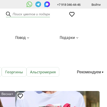
+7 918 046-44-46
Войти
Повод
Подарки
Георгины
Альстромерия
Рекомендуем
Весна⭐