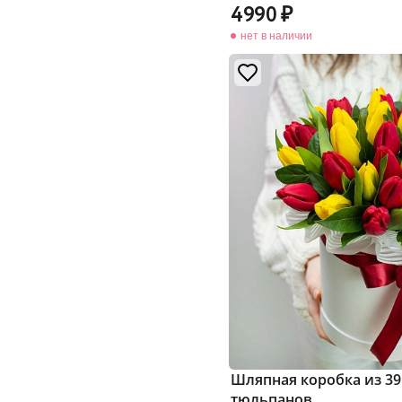
4990
нет в наличии
Шляпная коробка из 39
тюльпанов