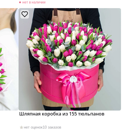
нет в наличии
Шляпная коробка из 155 тюльпанов
нет оценок
10 заказов