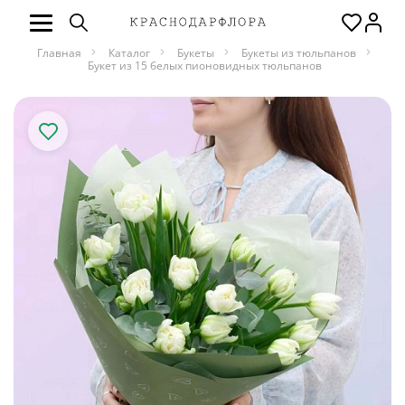
Главная
Каталог
Букеты
Букеты из тюльпанов
Букет из 15 белых пионовидных тюльпанов