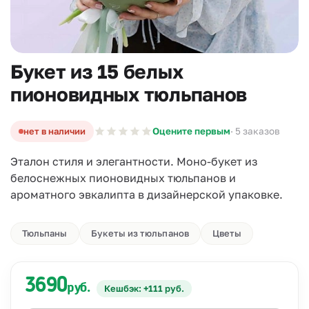
Букет из 15 белых
пионовидных тюльпанов
нет в наличии
Оцените первым
· 5 заказов
Эталон стиля и элегантности. Моно-букет из
белоснежных пионовидных тюльпанов и
ароматного эвкалипта в дизайнерской упаковке.
Тюльпаны
Букеты из тюльпанов
Цветы
3690
руб.
Кешбэк: +111 руб.