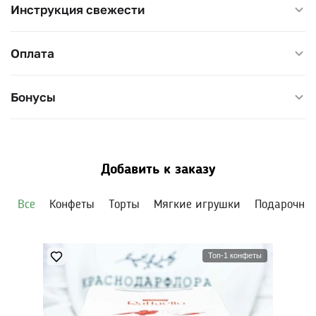
Инструкция свежести
Оплата
Бонусы
Добавить к заказу
Все
Конфеты
Торты
Мягкие игрушки
Подарочны
Топ-1 конфеты