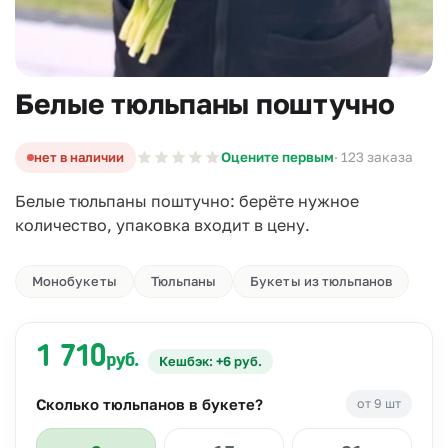
Белые тюльпаны поштучно
нет в наличии
Оцените первым
· 123 заказа
Белые тюльпаны поштучно: берёте нужное
количество, упаковка входит в цену.
Монобукеты
Тюльпаны
Букеты из тюльпанов
1 710
руб.
Кешбэк: +6 руб.
Сколько тюльпанов в букете?
от 9 шт