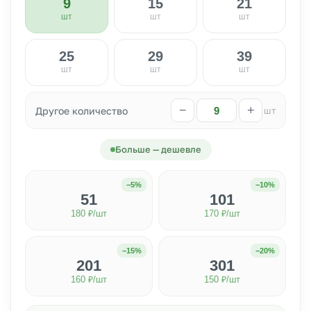
9
15
21
шт
шт
шт
25
29
39
шт
шт
шт
−
+
Другое количество
шт
Больше — дешевле
−5%
−10%
51
101
180 ₽/шт
170 ₽/шт
−15%
−20%
201
301
160 ₽/шт
150 ₽/шт