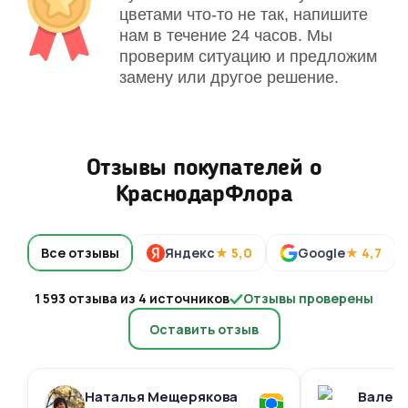
цветами что-то не так, напишите
нам в течение 24 часов. Мы
проверим ситуацию и предложим
замену или другое решение.
Отзывы покупателей о
КраснодарФлора
Все отзывы
Яндекс
★ 5,0
Google
★ 4,7
1 593 отзыва из 4 источников
Отзывы проверены
Оставить отзыв
Наталья Мещерякова
Валери