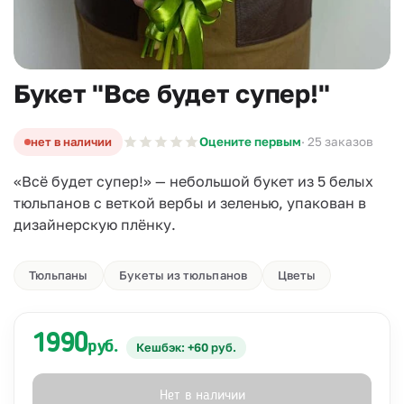
Букет "Все будет супер!"
нет в наличии
Оцените первым
· 25 заказов
«Всё будет супер!» — небольшой букет из 5 белых
тюльпанов с веткой вербы и зеленью, упакован в
дизайнерскую плёнку.
Тюльпаны
Букеты из тюльпанов
Цветы
1990
руб.
Кешбэк: +60 руб.
Нет в наличии