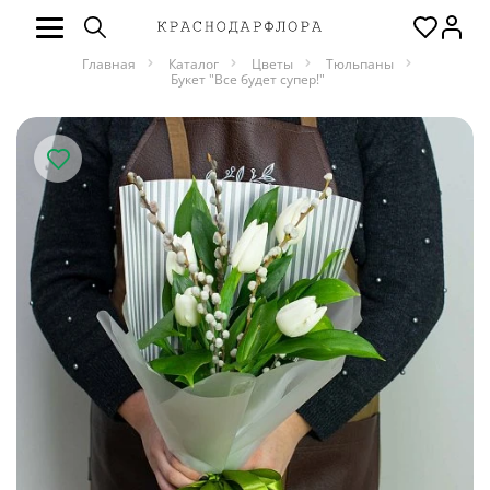
Главная
Каталог
Цветы
Тюльпаны
Букет "Все будет супер!"