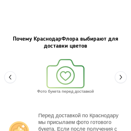
Почему КраснодарФлора выбирают для
доставки цветов
Next
Фото букета перед доставкой
Св
Перед доставкой по Краснодару
мы присылаем фото готового
букета. Если после получения с