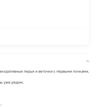
екоративные перья и веточки с первыми почками.
вь уже рядом.
е;