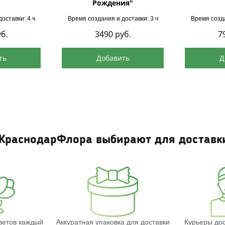
Рождения"
оставки: 4 ч
Время создания и доставки: 3 ч
Время созда
б.
3490
руб.
7
ть
Добавить
Д
КраснодарФлора выбирают для доставк
ветов каждый
Аккуратная упаковка для доставки
Курьеры дос