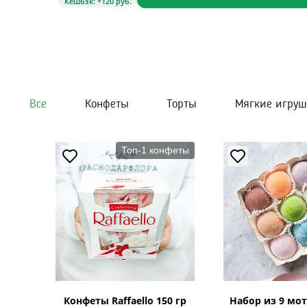
Кешбэк: +120 руб.
Все
Конфеты
Торты
Мягкие игру
Топ-1 конфеты
Конфеты Raffaello 150 гр
Набор из 9 мот