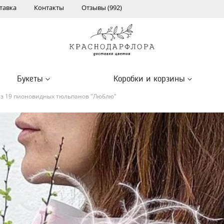
тавка
Контакты
Отзывы (992)
Букеты
Коробки и корзины
из 19 пионовидных тюльпанов "Люблю"