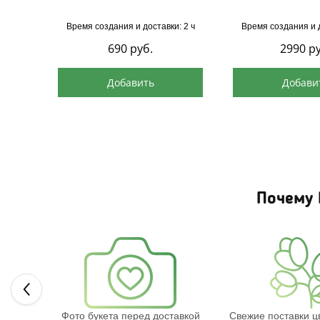
Время создания и доставки: 2 ч
Время создания и д
690
руб.
2990
ру
Добавить
Добави
Почему 
букету
Фото букета перед доставкой
Свежие поставки ц