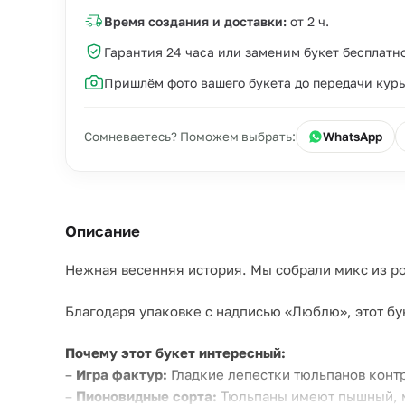
Время создания и доставки:
от 2 ч.
Гарантия 24 часа или заменим букет бесплатн
Пришлём фото вашего букета до передачи кур
Сомневаетесь? Поможем выбрать:
WhatsApp
Описание
Нежная весенняя история. Мы собрали микс из р
Благодаря упаковке с надписью «Люблю», этот бу
Почему этот букет интересный:
–
Игра фактур:
Гладкие лепестки тюльпанов конт
–
Пионовидные сорта:
Тюльпаны имеют пышный, м