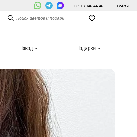
+7 918 046-44-46
Войти
Повод
Подарки