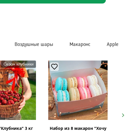
Воздушные шары
Макаронс
Apple
Сезон клубники
Next
"Клубника" 3 кг
Набор из 8 макарон "Хочу