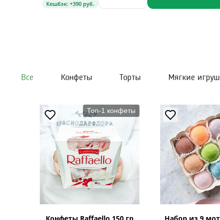
Кешбэк: +390 руб.
Все
Конфеты
Торты
Мягкие игру
Топ-1 конфеты
Конфеты Raffaello 150 гр
Набор из 9 мот