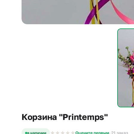
Корзина "Printemps"
в наличии
Оцените первым
· 21 заказ