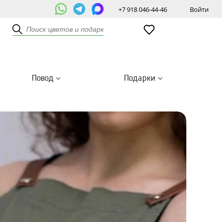
+7 918 046-44-46
Войти
Повод
Подарки