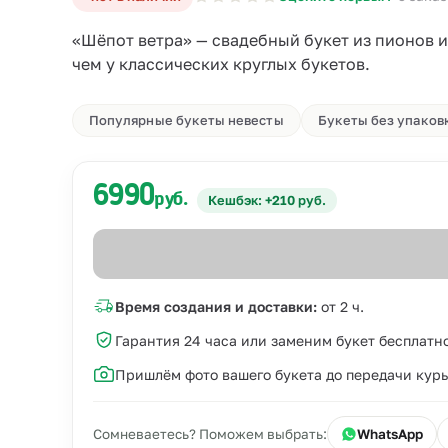
«Шёпот ветра» — свадебный букет из пионов и
чем у классических круглых букетов.
Популярные букеты невесты
Букеты без упаков
6990
руб.
Кешбэк: +210 руб.
Время создания и доставки:
от 2 ч.
Гарантия 24 часа или заменим букет бесплатн
Пришлём фото вашего букета до передачи кур
Сомневаетесь? Поможем выбрать:
WhatsApp