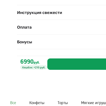
Инструкция свежести
Оплата
Бонусы
6990
руб.
Кешбэк: +210 руб.
Все
Конфеты
Торты
Мягкие игру