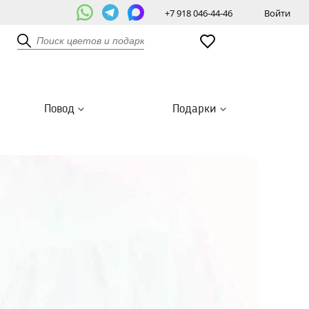
+7 918 046-44-46
Войти
Повод
Подарки