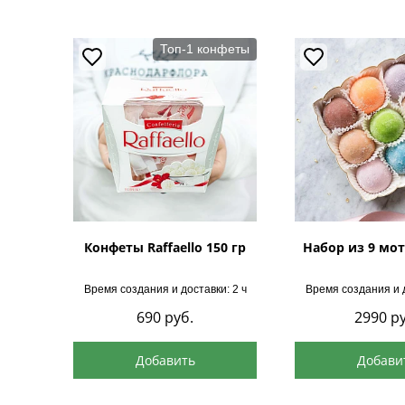
Топ-1 конфеты
Конфеты Raffaello 150 гр
Набор из 9 мот
Время создания и доставки: 2 ч
Время создания и д
690
руб.
2990
ру
Добавить
Добави