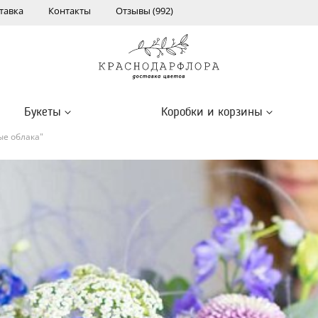
тавка
Контакты
Отзывы (992)
Букеты
Коробки и корзины
ые облака"