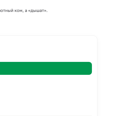
лотный ком, а «дышат».