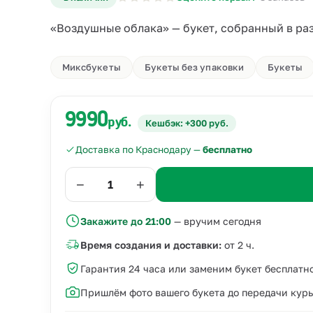
«Воздушные облака» — букет, собранный в разн
Миксбукеты
Букеты без упаковки
Букеты
9990
руб.
Кешбэк: +300 руб.
Доставка по Краснодару —
бесплатно
−
+
Закажите до 21:00
— вручим сегодня
Время создания и доставки:
от 2 ч.
Гарантия 24 часа или заменим букет бесплатн
Пришлём фото вашего букета до передачи кур