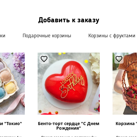
Добавить к заказу
шки
Подарочные корзины
Корзины с фруктами
и "Токио"
Бенто-торт сердце "С Днем
Корзина 
Рождения"