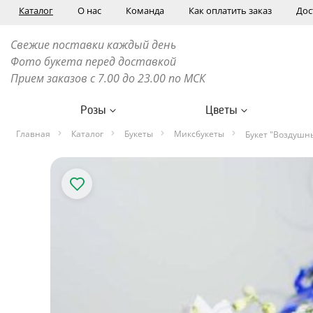
Каталог
О нас
Команда
Как оплатить заказ
Дос
Свежие поставки каждый день
Фото букета перед доставкой
Прием заказов с 7.00 до 23.00 по МСК
Розы
Цветы
Главная
Каталог
Букеты
Миксбукеты
Букет "Воздушн