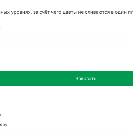
ых уровнях, за счёт чего цветы не сливаются в один п
Заказать
о
ьеру