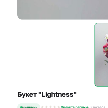
Букет "Lightness"
в наличии
Оцените первым
· 8 заказов