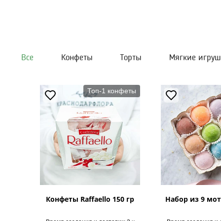
Все
Конфеты
Торты
Мягкие игру
Топ-1 конфеты
Конфеты Raffaello 150 гр
Набор из 9 мот