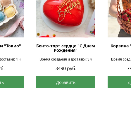
и "Токио"
Бенто-торт сердце "С Днем
Корзина 
Рождения"
оставки: 4 ч
Время создания и доставки: 3 ч
Время созда
б.
3490
руб.
7
ть
Добавить
Д