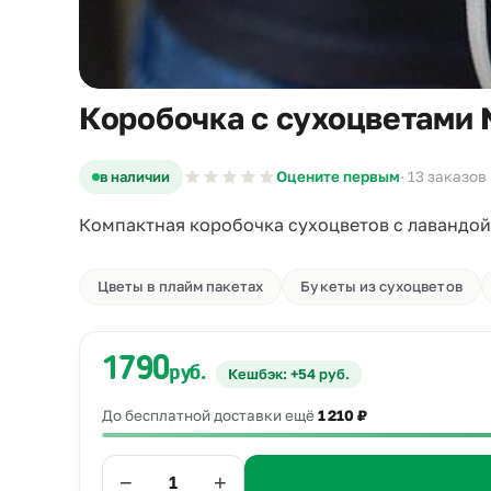
Коробочка с сухоцветами
в наличии
Оцените первым
· 13 заказов
Компактная коробочка сухоцветов с лавандой:
Цветы в плайм пакетах
Букеты из сухоцветов
1790
руб.
Кешбэк: +54 руб.
До бесплатной доставки ещё
1 210 ₽
−
+