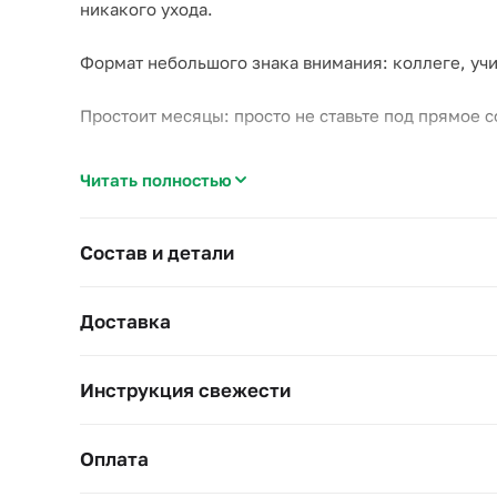
никакого ухода.
Формат небольшого знака внимания: коллеге, учи
Простоит месяцы: просто не ставьте под прямое с
Ширина 17 см, высота 30 см.
Читать полностью
Состав и детали
Доставка
Инструкция свежести
Оплата