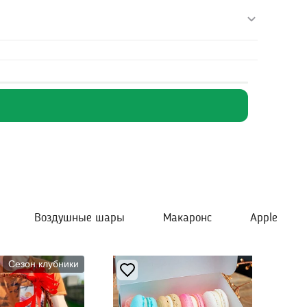
Воздушные шары
Макаронс
Apple
Сезон клубники