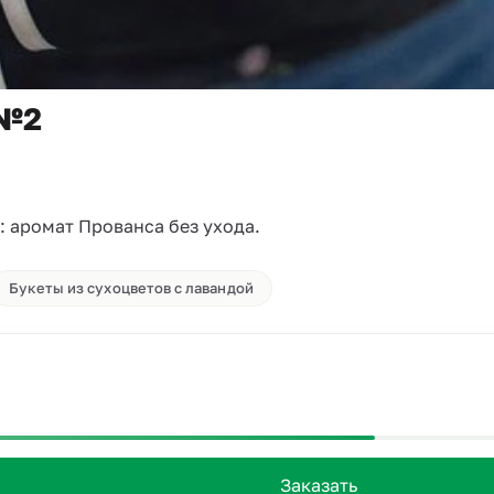
 №2
 аромат Прованса без ухода.
Букеты из сухоцветов с лавандой
Заказать