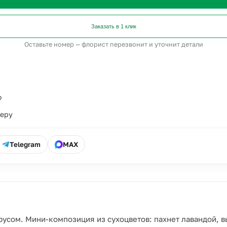
Заказать в 1 клик
Оставьте номер — флорист перезвонит и уточнит детали
о
ьеру
Telegram
MAX
урусом. Мини-композиция из сухоцветов: пахнет лавандой, в