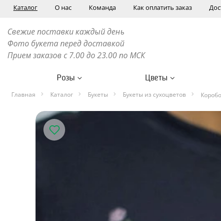
Каталог
О нас
Команда
Как оплатить заказ
Дос
Свежие поставки каждый день
Фото букета перед доставкой
Прием заказов с 7.00 до 23.00 по МСК
Розы
Цветы
Главная
Каталог
Букеты
Букеты из сухоцветов
Коробо