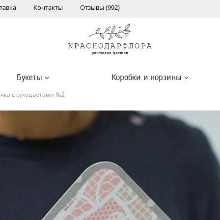
тавка
Контакты
Отзывы (992)
Букеты
Коробки и корзины
чка с сухоцветами №2