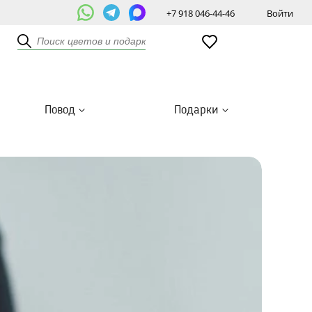
+7 918 046-44-46
Войти
Повод
Подарки