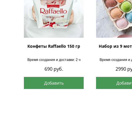
Конфеты Raffaello 150 гр
Набор из 9 мот
Время создания и доставки: 2 ч
Время создания и д
690
руб.
2990
ру
Добавить
Добави