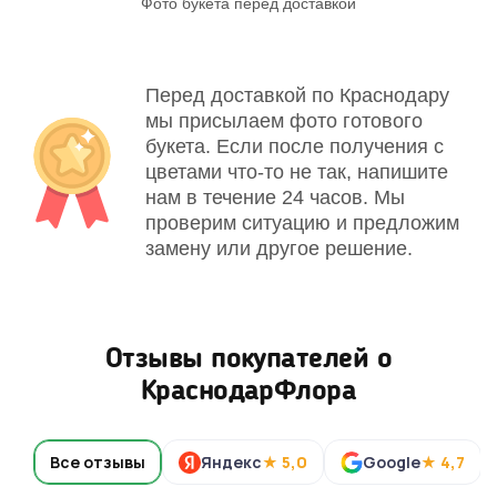
Фото букета перед доставкой
Св
Перед доставкой по Краснодару
мы присылаем фото готового
букета. Если после получения с
цветами что-то не так, напишите
нам в течение 24 часов. Мы
проверим ситуацию и предложим
замену или другое решение.
Отзывы покупателей о
КраснодарФлора
Все отзывы
Яндекс
★ 5,0
Google
★ 4,7