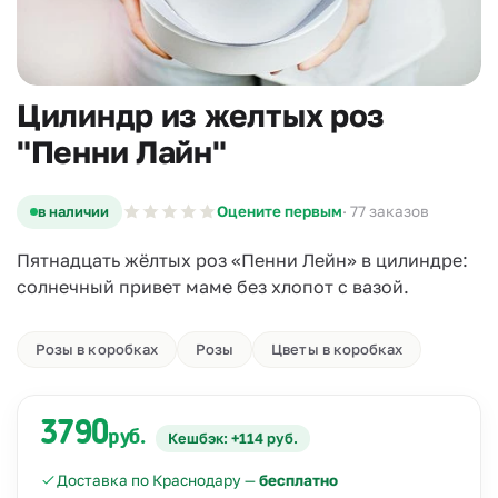
Цилиндр из желтых роз
"Пенни Лайн"
в наличии
Оцените первым
· 77 заказов
Пятнадцать жёлтых роз «Пенни Лейн» в цилиндре:
солнечный привет маме без хлопот с вазой.
Розы в коробках
Розы
Цветы в коробках
3790
руб.
Кешбэк: +114 руб.
Доставка по Краснодару —
бесплатно