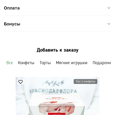
Оплата
Бонусы
Добавить к заказу
Все
Конфеты
Торты
Мягкие игрушки
Подарочны
Топ-1 конфеты