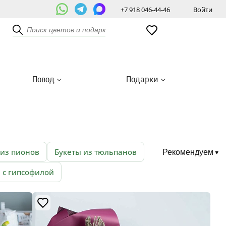
+7 918 046-44-46
Войти
Повод
Подарки
 из пионов
Букеты из тюльпанов
Рекомендуем
 с гипсофилой