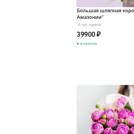
Большая шляпная коро
Амазонии"
нет оценок
39900
в наличии