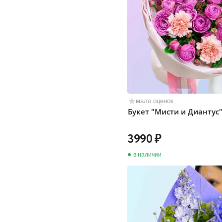
мало оценок
Букет "Мисти и Диантус
3990
в наличии