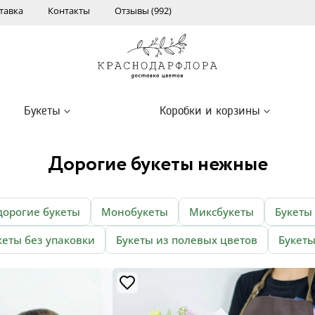
тавка
Контакты
Отзывы (992)
Букеты
Коробки и корзины
Дорогие букеты нежные
дорогие букеты
Монобукеты
Миксбукеты
Букеты
кеты без упаковки
Букеты из полевых цветов
Букеты