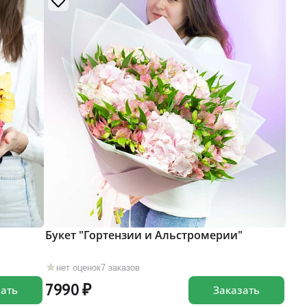
Букет "Гортензии и Альстромерии"
нет оценок
7 заказов
7990
зать
Заказать