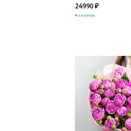
24990
в наличии