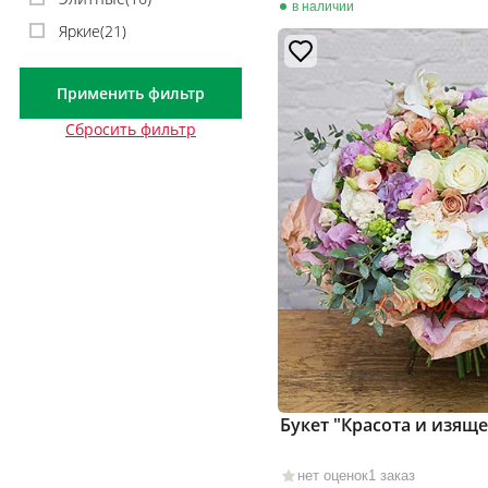
в наличии
Яркие(
21
)
Применить фильтр
Сбросить фильтр
Букет "Красота и изяще
нет оценок
1 заказ