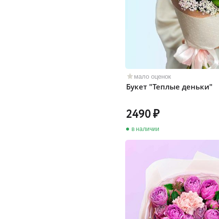
мало оценок
Букет "Теплые деньки"
2490
в наличии