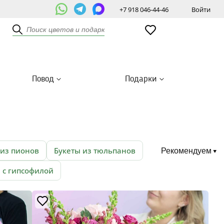
+7 918 046-44-46
Войти
Повод
Подарки
 из пионов
Букеты из тюльпанов
Рекомендуем
 с гипсофилой