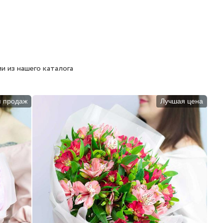
и из нашего каталога
п продаж
Лучшая цена