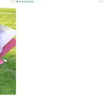
2 ч
в наличии
2 ч