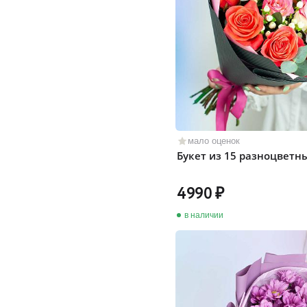
мало оценок
Букет из 15 разноцветн
4990
в наличии