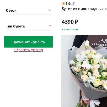
5,0
(11)
Букет из пионовидных р
Сезон
4590
Тип букета
в наличии
Применить фильтр
Сбросить фильтр