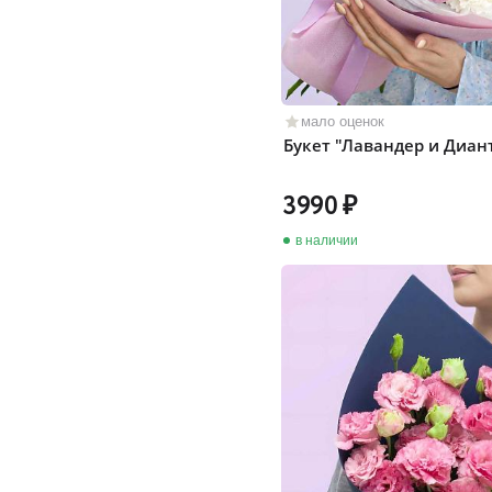
мало оценок
Букет "Лавандер и Диан
3990
в наличии