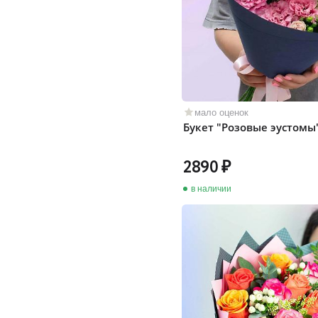
мало оценок
Букет "Розовые эустомы
2890
в наличии