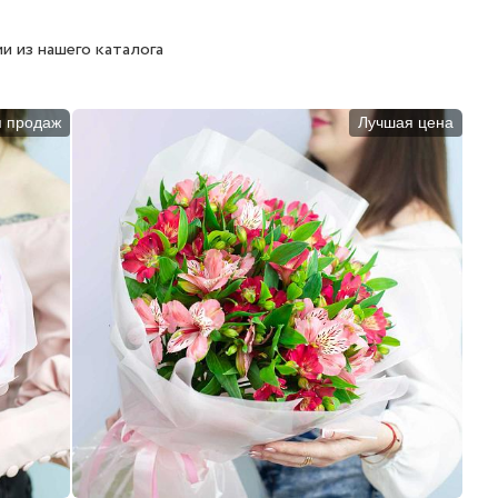
и из нашего каталога
п продаж
Лучшая цена