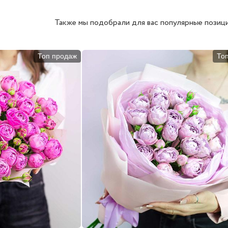
Также мы подобрали для вас популярные позици
Топ продаж
То