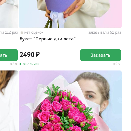
ли 112 раз
нет оценок
заказывали 51 раз
Букет "Первые дни лета"
2490
ать
Заказать
2 ч.
в наличии
2 ч.