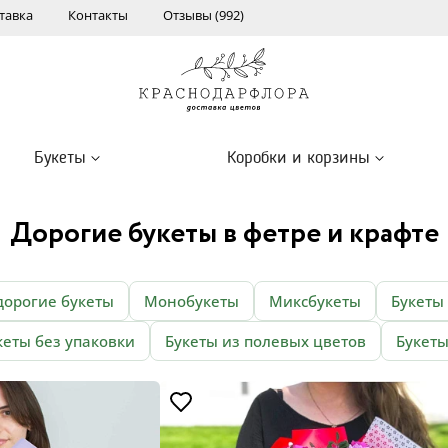
тавка
Контакты
Отзывы (992)
Букеты
Коробки и корзины
Дорогие букеты в фетре и крафте
дорогие букеты
Монобукеты
Миксбукеты
Букеты
кеты без упаковки
Букеты из полевых цветов
Букеты