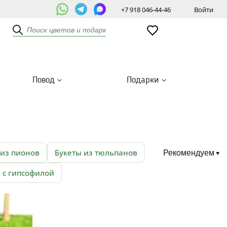
+7 918 046-44-46
Войти
Повод
Подарки
 из пионов
Букеты из тюльпанов
Рекомендуем
 с гипсофилой