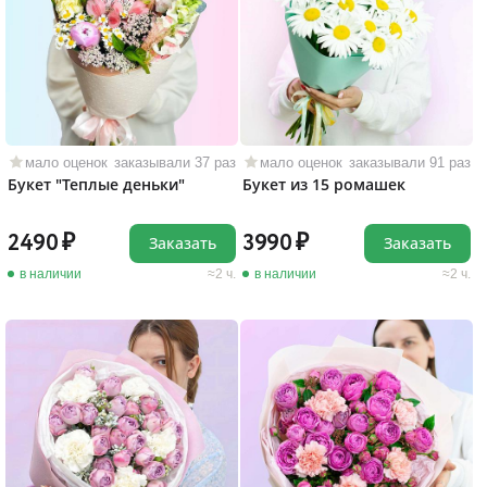
мало оценок
заказывали 37 раз
мало оценок
заказывали 91 раз
Букет "Теплые деньки"
Букет из 15 ромашек
2490
3990
Заказать
Заказать
в наличии
2 ч.
в наличии
2 ч.