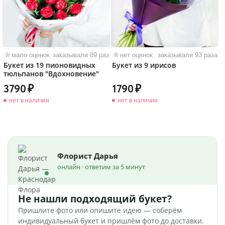
мало оценок
заказывали 89 раз
нет оценок
заказывали 93 раза
Букет из 19 пионовидных
Букет из 9 ирисов
тюльпанов "Вдохновение"
3790
1790
нет в наличии
нет в наличии
Флорист Дарья
онлайн · ответим за 5 минут
Не нашли подходящий букет?
Пришлите фото или опишите идею — соберём
индивидуальный букет и пришлём фото до доставки.