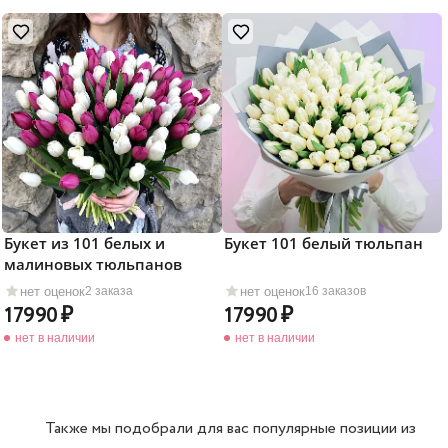
Букет из 101 белых и
Букет 101 белый тюльпан
малиновых тюльпанов
нет оценок
нет оценок
2 заказа
16 заказов
17990
17990
нет в наличии
нет в наличии
Также мы подобрали для вас популярные позиции из