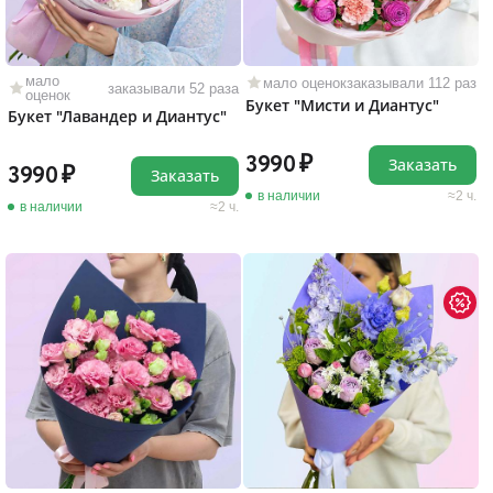
мало
мало оценок
заказывали 112 раз
заказывали 52 раза
оценок
Букет "Мисти и Диантус"
Букет "Лавандер и Диантус"
3990
Заказать
3990
Заказать
в наличии
2 ч.
в наличии
2 ч.