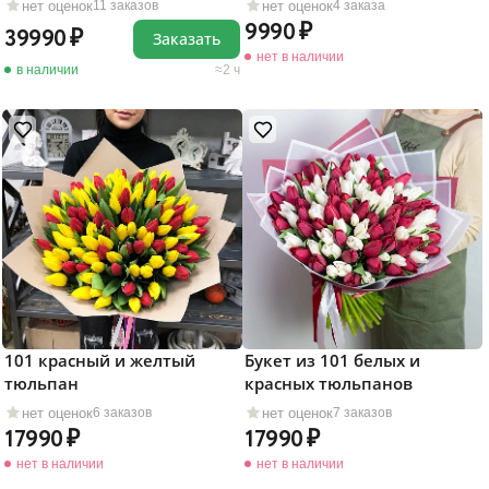
нет оценок
нет оценок
11 заказов
4 заказа
9990
39990
Заказать
нет в наличии
в наличии
2 ч
101 красный и желтый
Букет из 101 белых и
тюльпан
красных тюльпанов
нет оценок
нет оценок
6 заказов
7 заказов
17990
17990
нет в наличии
нет в наличии