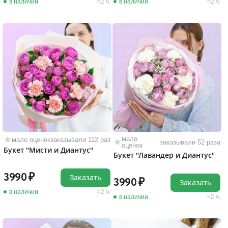
в наличии
2 ч.
в наличии
2 ч.
мало
мало оценок
заказывали 112 раз
заказывали 52 раза
оценок
Букет "Мисти и Диантус"
Букет "Лавандер и Диантус"
3990
Заказать
3990
Заказать
в наличии
2 ч.
в наличии
2 ч.