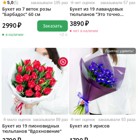
5,0
(5)
заказывали 195 раз
нет оценок
заказывали 57 раз
Букет из 7 веток розы
Букет из 19 лавандовых
"Барбадос" 60 см
тюльпанов "Это точно
любовь!"
3890
2990
Заказать
нет в наличии
в наличии
2 ч.
Приятно удивить!
мало оценок
заказывали 89 раз
нет оценок
заказывали 93 раза
Букет из 19 пионовидных
Букет из 9 ирисов
тюльпанов "Вдохновение"