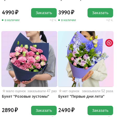
4990
3990
Заказать
Заказать
в наличии
2 ч.
в наличии
2 ч.
мало оценок
заказывали 47 раз
нет оценок
заказывали 52 раза
Букет "Розовые эустомы"
Букет "Первые дни лета"
2890
2490
Заказать
Заказать