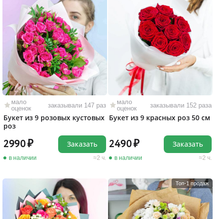
мало
мало
заказывали 147 раз
заказывали 152 раза
оценок
оценок
Букет из 9 розовых кустовых
Букет из 9 красных роз 50 см
роз
2990
2490
Заказать
Заказать
в наличии
2 ч.
в наличии
2 ч.
Топ-1 продаж