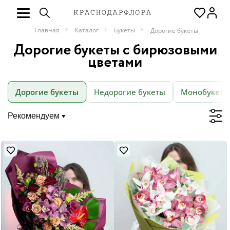
Главная
Каталог
Букеты
Дорогие букеты
Дорогие букеты с бирюзовыми
цветами
Дорогие букеты
Недорогие букеты
Монобукеты
Рекомендуем