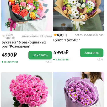
мало
5,0
(11)
заказывали 468 раз
заказывали 133 раза
оценок
Букет "Рустика"
Букет из 15 разноцветных
роз "Розомания"
4990
Заказать
4990
Заказать
в наличии
2 ч.
в наличии
2 ч.