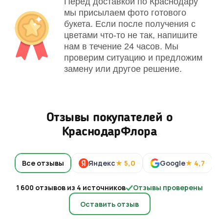
Перед доставкой по Краснодару
мы присылаем фото готового
букета. Если после получения с
цветами что-то не так, напишите
нам в течение 24 часов. Мы
проверим ситуацию и предложим
замену или другое решение.
Отзывы покупателей о
КраснодарФлора
Все отзывы
Яндекс
★ 5,0
Google
★ 4,7
1 600 отзывов из 4 источников
Отзывы проверены
Оставить отзыв