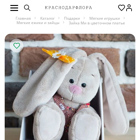
Главная
Каталог
Подарки
Мягкие игрушки
Мягкие ежики и зайцы
Зайка Ми в цветочном платье