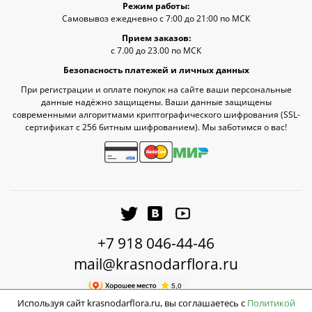
Режим работы:
Самовывоз ежедневно с 7:00 до 21:00 по МСК
Прием заказов:
с 7.00 до 23.00 по МСК
Безопасность платежей и личных данных
При регистрации и оплате покупок на сайте ваши персональные
данные надёжно защищены. Ваши данные защищены
современными алгоритмами криптографического шифрования (SSL-
сертификат c 256 битным шифрованием). Мы заботимся о вас!
+7 918 046-44-46
mail@krasnodarflora.ru
Используя сайт krasnodarflora.ru, вы соглашаетесь с
Политикой
До бесплатной доставки ещё
10 ₽