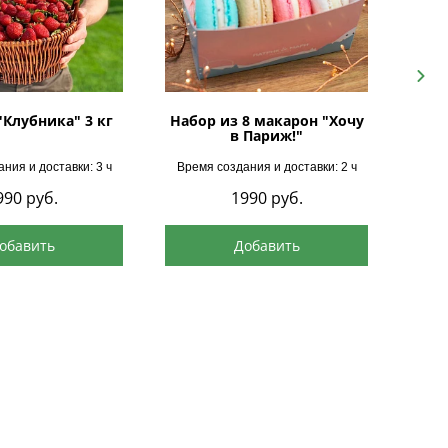
Next
"Клубника" 3 кг
Набор из 8 макарон "Хочу
в Париж!"
ния и доставки: 3 ч
Время создания и доставки: 2 ч
Врем
990
руб.
1990
руб.
обавить
Добавить