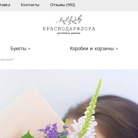
тавка
Контакты
Отзывы (992)
Букеты
Коробки и корзины
ртензия"