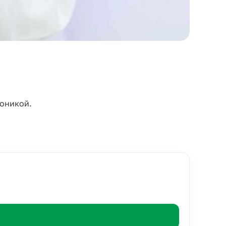
роникой.