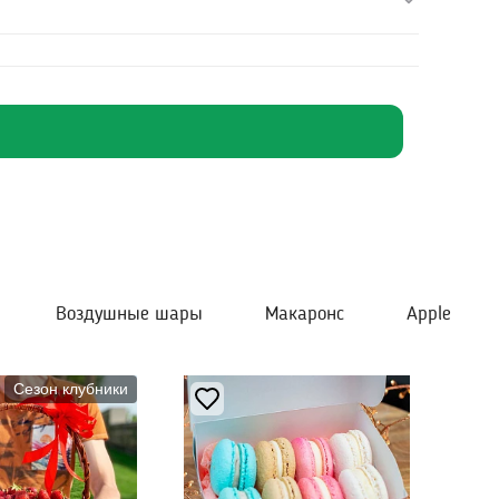
Воздушные шары
Макаронс
Apple
Сезон клубники