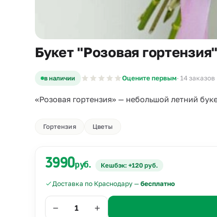
Букет "Розовая гортензия
в наличии
Оцените первым
· 14 заказов
«Розовая гортензия» — небольшой летний букет
Гортензия
Цветы
3990
руб.
Кешбэк: +120 руб.
Доставка по Краснодару —
бесплатно
−
+