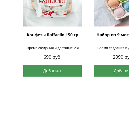
Конфеты Raffaello 150 гр
Набор из 9 мот
Время создания и доставки: 2 ч
Время создания и д
690
руб.
2990
ру
Добавить
Добави