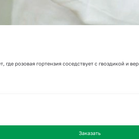
"
, где розовая гортензия соседствует с гвоздикой и ве
Заказать