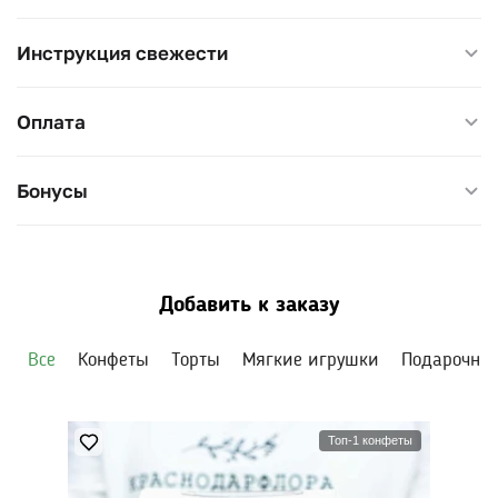
Инструкция свежести
Оплата
Бонусы
Добавить к заказу
Все
Конфеты
Торты
Мягкие игрушки
Подарочны
Топ-1 конфеты