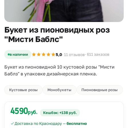
Букет из пионовидных роз
"Мисти Баблс"
5,0
в наличии
· 611 заказов
· 11 отзывов
Букет из пионовидной 10 кустовой розы "Мисти
Баблз" в упаковке дизайнерская пленка.
Кустовые розы
Монобукеты
Пионовидные розы
4590
руб.
Кешбэк: +138 руб.
Доставка по Краснодару —
бесплатно