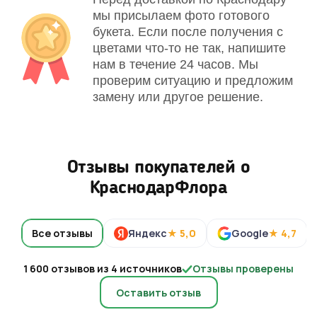
мы присылаем фото готового
букета. Если после получения с
цветами что-то не так, напишите
нам в течение 24 часов. Мы
проверим ситуацию и предложим
замену или другое решение.
Отзывы покупателей о
КраснодарФлора
Все отзывы
Яндекс
★ 5,0
Google
★ 4,7
1 600 отзывов из 4 источников
Отзывы проверены
Оставить отзыв