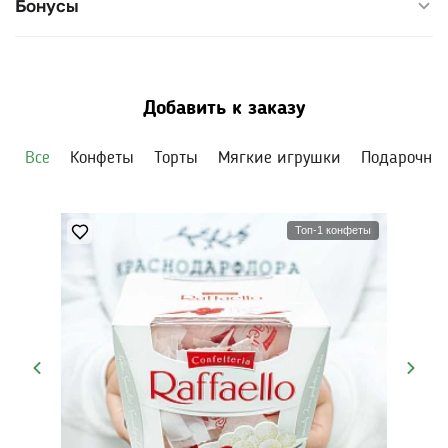
Бонусы
Добавить к заказу
Все
Конфеты
Торты
Мягкие игрушки
Подарочны
Топ-1 конфеты