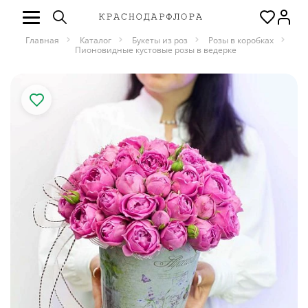
Главная
Каталог
Букеты из роз
Розы в коробках
Пионовидные кустовые розы в ведерке