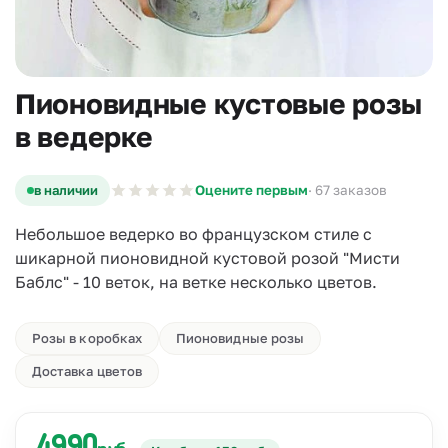
Пионовидные кустовые розы
в ведерке
в наличии
Оцените первым
· 67 заказов
Небольшое ведерко во французском стиле с
шикарной пионовидной кустовой розой "Мисти
Баблс" - 10 веток, на ветке несколько цветов.
Розы в коробках
Пионовидные розы
Доставка цветов