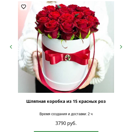
Лайн"
Шляпная коробка из 15 красных роз
Шляпна
Время создания и доставки: 2 ч
3790
руб.