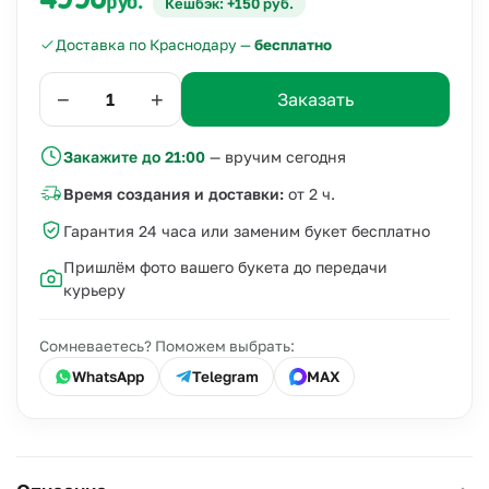
4990
руб.
Кешбэк: +150 руб.
Доставка по Краснодару —
бесплатно
−
+
Заказать
Закажите до 21:00
— вручим сегодня
Время создания и доставки:
от 2 ч.
Гарантия 24 часа или заменим букет бесплатно
Пришлём фото вашего букета до передачи
курьеру
Сомневаетесь? Поможем выбрать:
WhatsApp
Telegram
MAX