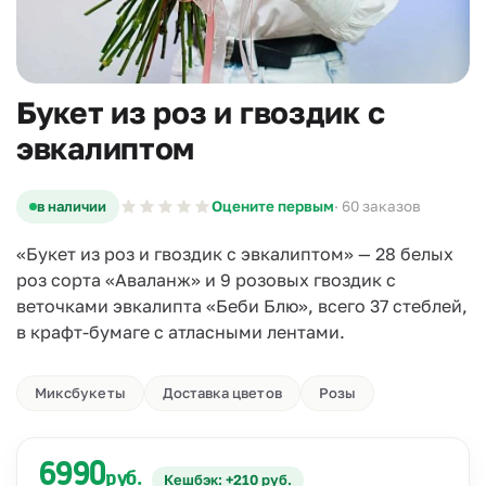
Букет из роз и гвоздик с
эвкалиптом
в наличии
Оцените первым
· 60 заказов
«Букет из роз и гвоздик с эвкалиптом» — 28 белых
роз сорта «Аваланж» и 9 розовых гвоздик с
веточками эвкалипта «Беби Блю», всего 37 стеблей,
в крафт-бумаге с атласными лентами.
Миксбукеты
Доставка цветов
Розы
6990
руб.
Кешбэк: +210 руб.