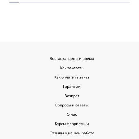
приятными. Однозначно буду
заказывать ещё, могу всем
советовать.
Доставка: цены и время
Как заказать
Как оплатить заказ
Гарантии
Возврат
Вопросы и ответы
О нас
Курсы флористики
Отзывы о нашей работе