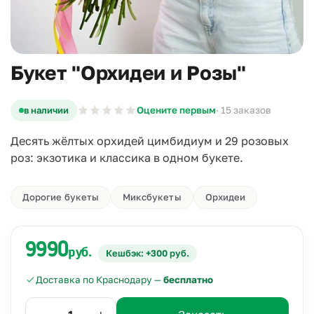
Букет "Орхидеи и Розы"
в наличии
Оцените первым
· 15 заказов
Десять жёлтых орхидей цимбидиум и 29 розовых
роз: экзотика и классика в одном букете.
Дорогие букеты
Миксбукеты
Орхидеи
9990
руб.
Кешбэк: +300 руб.
Доставка по Краснодару —
бесплатно