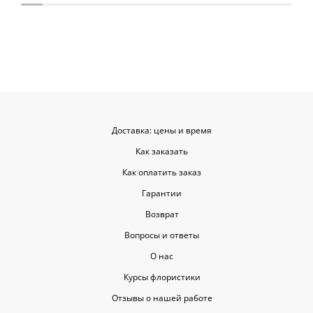
приятными. Однозначно буду
заказывать ещё, могу всем
советовать.
Доставка: цены и время
Как заказать
Как оплатить заказ
Гарантии
Возврат
Вопросы и ответы
О нас
Курсы флористики
Отзывы о нашей работе