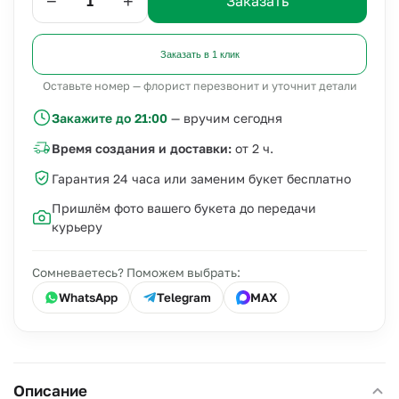
−
+
Заказать
Заказать в 1 клик
Оставьте номер — флорист перезвонит и уточнит детали
Закажите до 21:00
— вручим сегодня
Время создания и доставки:
от 2 ч.
Гарантия 24 часа или заменим букет бесплатно
Пришлём фото вашего букета до передачи
курьеру
Сомневаетесь? Поможем выбрать:
WhatsApp
Telegram
MAX
Описание