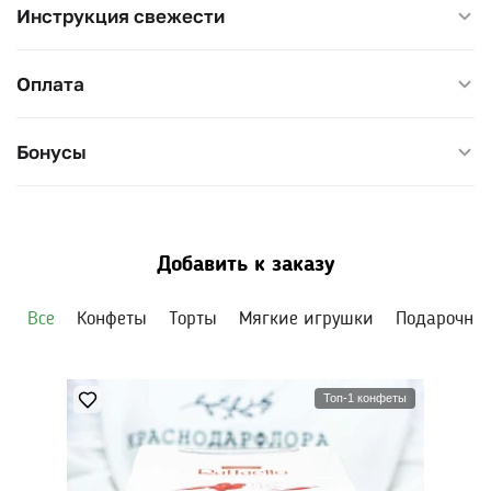
Инструкция свежести
Оплата
Бонусы
Добавить к заказу
Все
Конфеты
Торты
Мягкие игрушки
Подарочны
Топ-1 конфеты