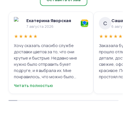
Екатерина Яворская
Саша 
С
7 августа 2026
6 авгус
★
★
★
★
★
★
★
★
★
★
Хочу сказать спасибо службе
Заказала буке
доставки цветов за то, что они
прошло отлич
крутые и быстрые. Недавно мне
детали, доста
нужно было отправить букет
свежие, офор
подруге, и я выбрала их. Мне
красивое. Под
понравилось, что можно было
простоял поч
выбрать цветы и оформить заказ
заботу!
Читать полностью
онлайн, не вставая с дивана. Курьер
привез букет ровно в назначенное
время, и цветы были свежие и
красивые. Уверен, что многие оценят
такую классную услугу. Важно,
когда цветы доставляют на высшем
уровне, ведь букет может быть не