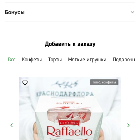
Бонусы
Добавить к заказу
Все
Конфеты
Торты
Мягкие игрушки
Подарочны
Топ-1 конфеты