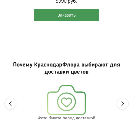
5990
руб.
Заказать
Почему КраснодарФлора выбирают для
доставки цветов
Next
Фото букета перед доставкой
Св