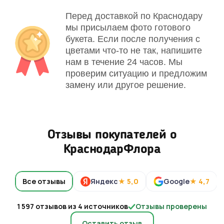
Перед доставкой по Краснодару
мы присылаем фото готового
букета. Если после получения с
цветами что-то не так, напишите
нам в течение 24 часов. Мы
проверим ситуацию и предложим
замену или другое решение.
Отзывы покупателей о
КраснодарФлора
Все отзывы
Яндекс
★ 5,0
Google
★ 4,7
1 597 отзывов из 4 источников
Отзывы проверены
Оставить отзыв