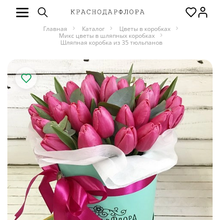
Главная
Каталог
Цветы в коробках
Микс цветы в шляпных коробках
Шляпная коробка из 35 тюльпанов