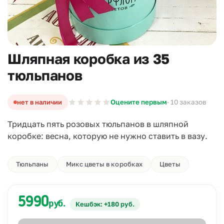
Шляпная коробка из 35
тюльпанов
нет в наличии
Оцените первым
· 10 заказов
Тридцать пять розовых тюльпанов в шляпной
коробке: весна, которую не нужно ставить в вазу.
Тюльпаны
Микс цветы в коробках
Цветы
5990
руб.
Кешбэк: +180 руб.