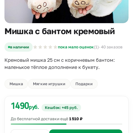
Мишка с бантом кремовый
в наличии
пока мало оценок
(1)
· 40 заказов
Кремовый мишка 25 см с коричневым бантом:
маленькое тёплое дополнение к букету.
Мишка
Мягкие игрушки
Подарки
1490
руб.
Кешбэк: +45 руб.
До бесплатной доставки ещё
1 510 ₽