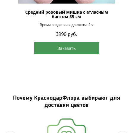
м 70 см
Средний розовый мишка с атласным
М
бантом 55 см
Время создания и доставки: 2 ч
3990
руб.
Заказать
Почему КраснодарФлора выбирают для
доставки цветов