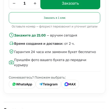
−
+
Заказать
Заказать в 1 клик
Оставьте номер — флорист перезвонит и уточнит детали
Закажите до 21:00
— вручим сегодня
Время создания и доставки:
от 2 ч.
Гарантия 24 часа или заменим букет бесплатно
Пришлём фото вашего букета до передачи
курьеру
Сомневаетесь? Поможем выбрать:
WhatsApp
Telegram
MAX