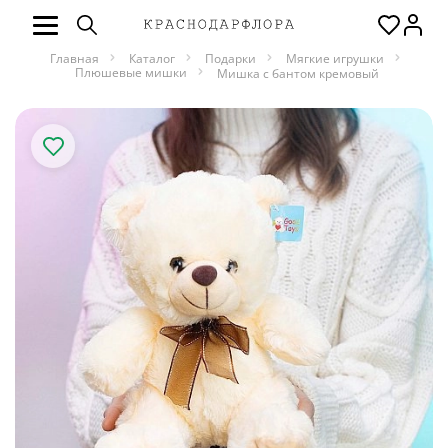
Главная
Каталог
Подарки
Мягкие игрушки
Плюшевые мишки
Мишка с бантом кремовый