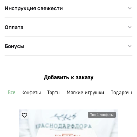
Инструкция свежести
Оплата
Бонусы
Добавить к заказу
Все
Конфеты
Торты
Мягкие игрушки
Подарочны
Топ-1 конфеты