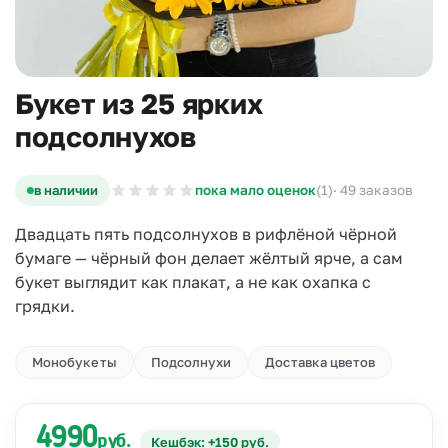
Букет из 25 ярких
подсолнухов
в наличии
пока мало оценок
(1)
· 49 заказов
Двадцать пять подсолнухов в рифлёной чёрной
бумаге — чёрный фон делает жёлтый ярче, а сам
букет выглядит как плакат, а не как охапка с
грядки.
Монобукеты
Подсолнухи
Доставка цветов
4990
руб.
Кешбэк: +150 руб.