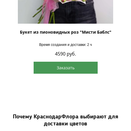
ий
Букет из пионовидных роз "Мисти Баблс"
Буке
Время создания и доставки: 2 ч
4590
руб.
Заказать
Почему КраснодарФлора выбирают для
доставки цветов