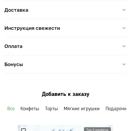
Доставка
Инструкция свежести
Оплата
Бонусы
Добавить к заказу
Все
Конфеты
Торты
Мягкие игрушки
Подарочны
Топ-1 конфеты