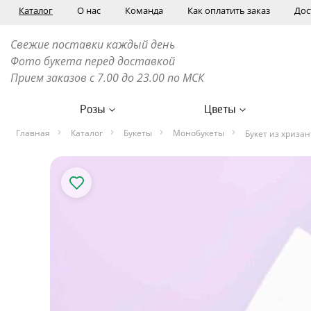
Каталог
О нас
Команда
Как оплатить заказ
Дос
Свежие поставки каждый день
Фото букета перед доставкой
Прием заказов с 7.00 до 23.00 по МСК
Розы
Цветы
Главная
Каталог
Букеты
Монобукеты
Букет из хризан