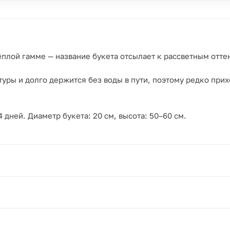
плой гамме — название букета отсылает к рассветным отте
ры и долго держится без воды в пути, поэтому редко прих
4 дней. Диаметр букета: 20 см, высота: 50–60 см.