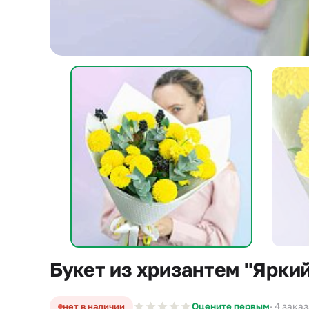
Букет из хризантем "Яркий
нет в наличии
Оцените первым
· 4 зака