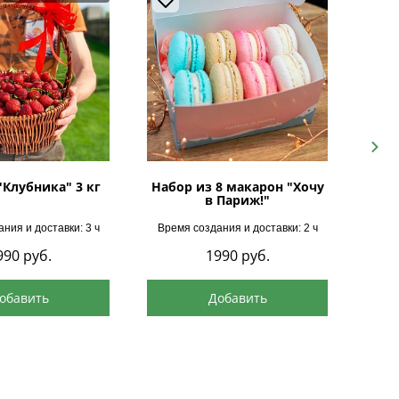
Next
"Клубника" 3 кг
Набор из 8 макарон "Хочу
в Париж!"
ния и доставки: 3 ч
Время создания и доставки: 2 ч
Врем
990
руб.
1990
руб.
обавить
Добавить