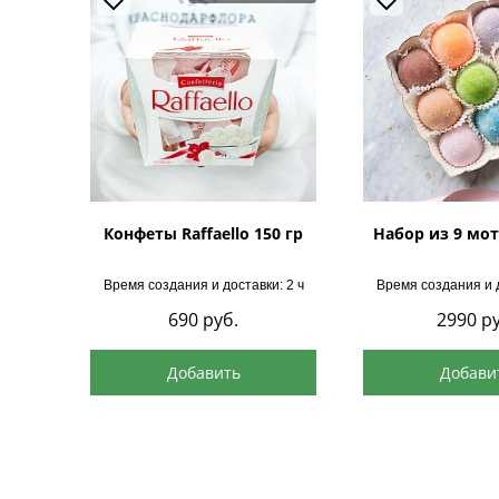
Конфеты Raffaello 150 гр
Набор из 9 мот
Время создания и доставки: 2 ч
Время создания и д
690
руб.
2990
ру
Добавить
Добави