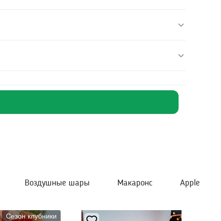
Воздушные шары
Макаронс
Apple
Сезон клубники