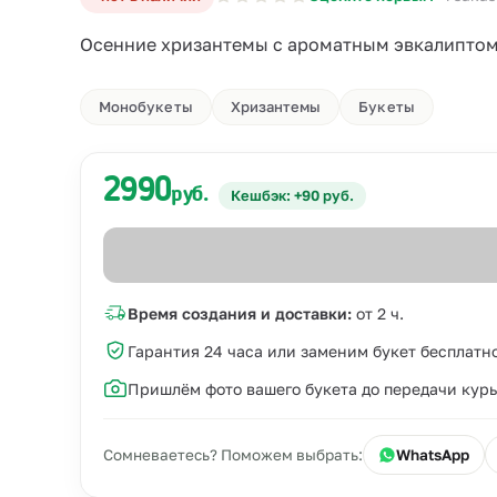
Осенние хризантемы с ароматным эвкалиптом 
Монобукеты
Хризантемы
Букеты
2990
руб.
Кешбэк: +90 руб.
Время создания и доставки:
от 2 ч.
Гарантия 24 часа или заменим букет бесплатн
Пришлём фото вашего букета до передачи кур
Сомневаетесь? Поможем выбрать:
WhatsApp