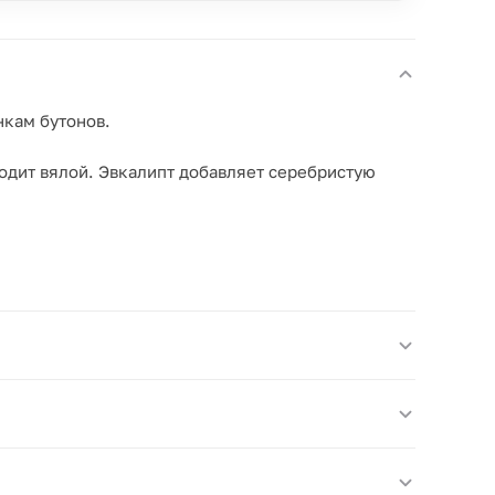
нкам бутонов.
одит вялой. Эвкалипт добавляет серебристую