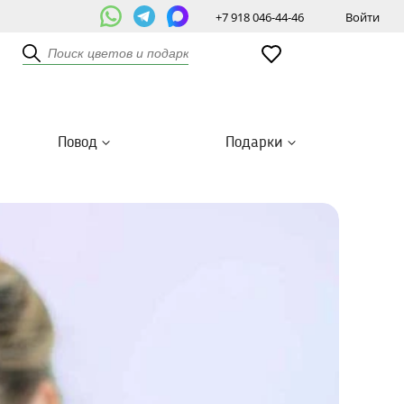
+7 918 046-44-46
Войти
Повод
Подарки