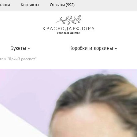
тавка
Контакты
Отзывы (992)
Букеты
Коробки и корзины
тем "Яркий рассвет"