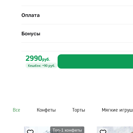
Оплата
Бонусы
2990
руб.
Кешбэк: +90 руб.
Все
Конфеты
Торты
Мягкие игру
Топ-1 конфеты