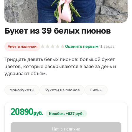
Букет из 39 белых пионов
нет в наличии
Оцените первым
· 1 заказ
Тридцать девять белых пионов: большой букет
цветов, которые раскрываются в вазе за день и
удваивают объём.
Монобукеты
Букеты из пионов
Пионы
20890
руб.
Кешбэк: +627 руб.
Нет в наличии