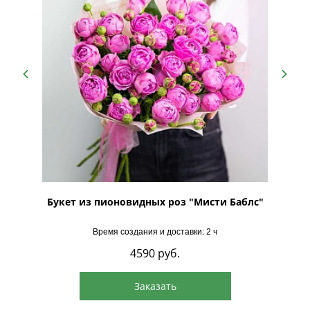
ий
Букет из пионовидных роз "Мисти Баблс"
Буке
Время создания и доставки: 2 ч
4590
руб.
Заказать