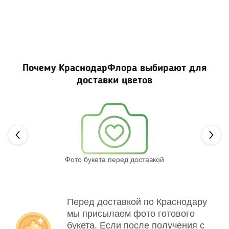
Почему КраснодарФлора выбирают для
доставки цветов
Next
Фото букета перед доставкой
Св
Перед доставкой по Краснодару
мы присылаем фото готового
букета. Если после получения с