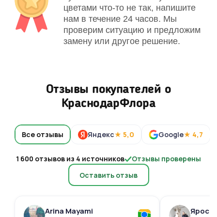
цветами что-то не так, напишите
нам в течение 24 часов. Мы
проверим ситуацию и предложим
замену или другое решение.
Отзывы покупателей о
КраснодарФлора
Все отзывы
Яндекс
★ 5,0
Google
★ 4,7
1 600 отзывов из 4 источников
Отзывы проверены
Оставить отзыв
Arina Mayami
Яросл