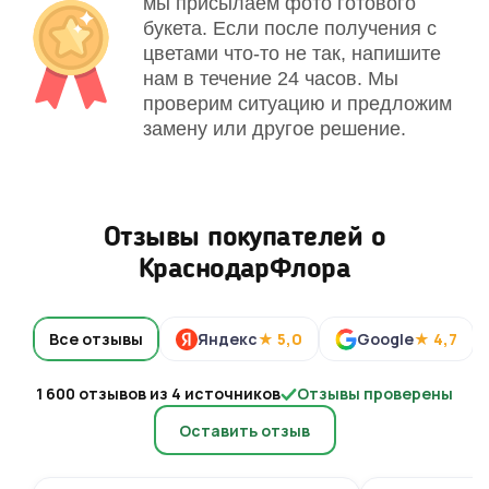
мы присылаем фото готового
букета. Если после получения с
цветами что-то не так, напишите
нам в течение 24 часов. Мы
проверим ситуацию и предложим
замену или другое решение.
Отзывы покупателей о
КраснодарФлора
Все отзывы
Яндекс
★ 5,0
Google
★ 4,7
1 600 отзывов из 4 источников
Отзывы проверены
Оставить отзыв