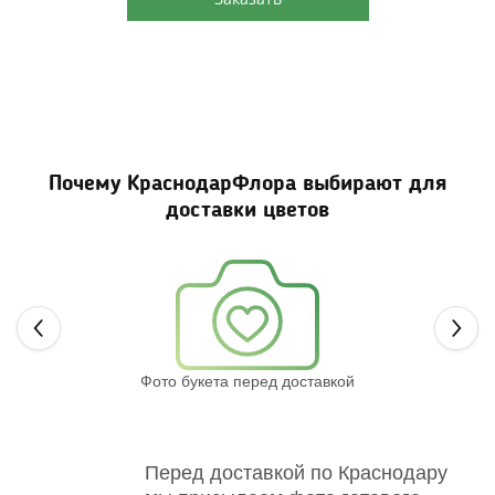
Почему КраснодарФлора выбирают для
доставки цветов
Next
Фото букета перед доставкой
Св
Перед доставкой по Краснодару